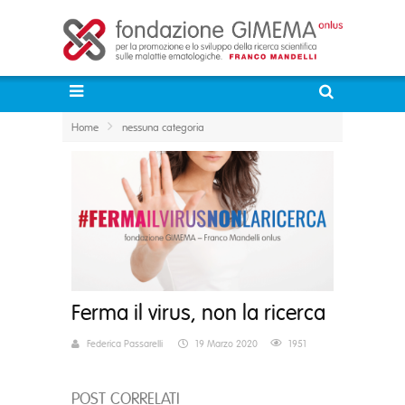
Home
nessuna categoria
Ferma il virus, non la ricerca
Federica Passarelli
19 Marzo 2020
1951
POST CORRELATI