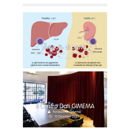
Articolo di prova
Federica Passarelli
5 Marzo 2026
458
Il Centro Dati GIMEMA
Fondazione Gimema
10 Dicembre 2025