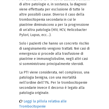
di altre patologie e, in sostanza, la diagnosi
viene effettuata per esclusione di tutte le
altre possibili cause. Diverso il caso della
trombocitopenia secondaria in cui le
piastrine diminuiscono a per la progressione
di un’altra patologia (HIV, HCV, Helicobacter
Pylori, Lupus, ecc…).
Solo i pazienti che hanno un concreto rischio
di sanguinamento vengono trattati. Nei casi di
emergenza si procede alla trasfusione di
piastrine e immunoglobuline, negli altri casi
si somministrano principalmente steroidi.
La PTI viene considerata, nel complesso, una
patologia benigna, con una mortalità
nell’ordine dell’1%. Per le trombocitopenie
secondarie invece il decorso è legato alla
patologia originale.
Leggi la pillola relativa alle
Trombocitopenie