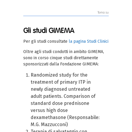
Torna su
Gli studi GIMEMA
Per gli studi consultate
la pagina Studi Clinici
Oltre agli studi condotti in ambito GIMEMA,
sono in corso cinque studi direttamente
sponsorizzati dalla Fondazione GIMEMA:
Randomized study for the
treatment of primary ITP in
newly diagnosed untreated
adult patients. Comparison of
standard dose prednisone
versus high dose
dexamethasone (Responsabile:
M.G. Mazzucconi)
Terapia di salvataggio con