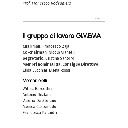
Prof. Francesco Rodeghiero
Torna su
Il gruppo di lavoro GIMEMA
Chairman
: Francesco Zaja
Co-chairman
: Nicola Vianelli
Segretario
: Cristina Santoro
Membri nominati dal Consiglio Direttivo
:
Elisa Lucchini, Elena Rossi
Membri eletti
Wilma Barcellini
Antonio Risitano
Valerio De Stefano
Monica Carpenedo
Francesca Palandri