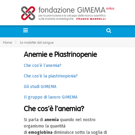
Home
Le malattie del sangue
Anemie e Piastrinopenie
Che cos’è l’anemia?
Che cos’è la piastrinopenia?
Gli studi GIMEMA
Il gruppo di lavoro GIMEMA
Che cos’è l’anemia?
Si parla di
anemia
quando nel nostro
organismo la quantità
di
emoglobina
diminuisce sotto la soglia di