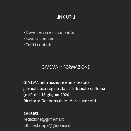
LINK UTILI
•
Dove cercare un consulto
•
Lavora con noi
•
Tutti i contatti
GIMEMA INFORMAZIONE
GIMEMA informazione è una testata
giornalistica registrata al Tribunale di Roma
(n.40 del 18 giugno 2020).
Direttore Responsabile: Marco Vignetti.
Contatti
redazione@gimema.it
ufficiostampa@gimema.it