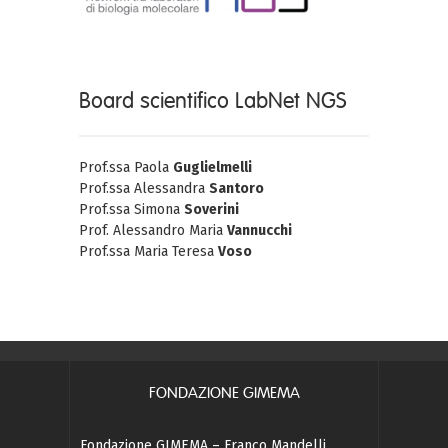
Board scientifico LabNet NGS
Prof.ssa Paola
Guglielmelli
Prof.ssa Alessandra
Santoro
Prof.ssa Simona
Soverini
Prof. Alessandro Maria
Vannucchi
Prof.ssa Maria Teresa
Voso
FONDAZIONE GIMEMA
Fondazione GIMEMA – Franco Mandelli