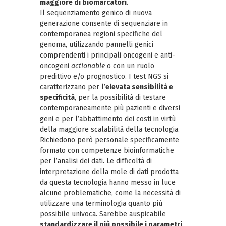
maggiore di biomarcatori
.
Il sequenziamento genico di nuova
generazione consente di sequenziare in
contemporanea regioni specifiche del
genoma, utilizzando pannelli genici
comprendenti i principali oncogeni e anti-
oncogeni
actionable
o con un ruolo
predittivo e/o prognostico. I test NGS si
caratterizzano per l’
elevata sensibilità e
specificità
, per la possibilità di testare
contemporaneamente più pazienti e diversi
geni e per l’abbattimento dei costi in virtù
della maggiore scalabilità della tecnologia.
Richiedono però personale specificamente
formato con competenze bioinformatiche
per l’analisi dei dati. Le difficoltà di
interpretazione della mole di dati prodotta
da questa tecnologia hanno messo in luce
alcune problematiche, come la necessità di
utilizzare una terminologia quanto più
possibile univoca. Sarebbe auspicabile
standardizzare il più possibile i parametri