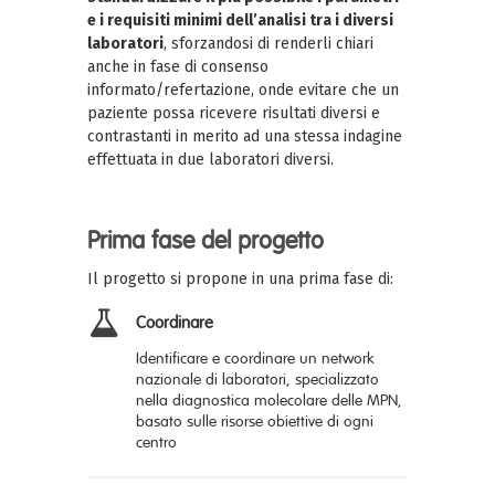
e i requisiti minimi dell’analisi tra i diversi
laboratori
, sforzandosi di renderli chiari
anche in fase di consenso
informato/refertazione, onde evitare che un
paziente possa ricevere risultati diversi e
contrastanti in merito ad una stessa indagine
effettuata in due laboratori diversi.
Prima fase del progetto
Il progetto si propone in una prima fase di:
Coordinare
Identifica
re
e coordina
re
un network
nazionale di laboratori, specializzato
nella diagnostica molecolare delle MPN,
basato sulle risorse obiettive di ogni
centro