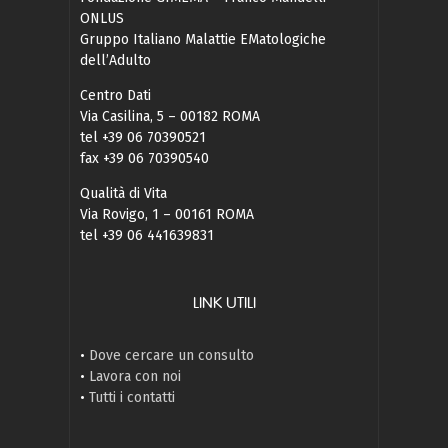
ONLUS
Gruppo Italiano Malattie EMatologiche
dell’Adulto
Centro Dati
Via Casilina, 5 – 00182 ROMA
tel +39 06 70390521
fax +39 06 70390540
Qualità di Vita
Via Rovigo, 1 – 00161 ROMA
tel +39 06 441639831
LINK UTILI
•
Dove cercare un consulto
•
Lavora con noi
•
Tutti i contatti