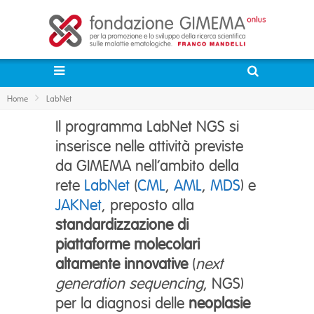
Home
LabNet
Il programma LabNet NGS si
inserisce nelle attività previste
da GIMEMA nell’ambito della
rete
LabNet
(
CML
,
AML
,
MDS
) e
JAKNet
, preposto alla
standardizzazione di
piattaforme molecolari
altamente innovative
(
next
generation sequencing
, NGS)
per la diagnosi delle
neoplasie