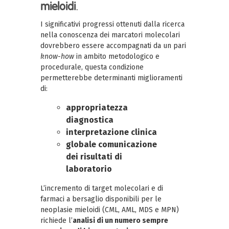
mieloidi
.
I significativi progressi ottenuti dalla ricerca
nella conoscenza dei marcatori molecolari
dovrebbero essere accompagnati da un pari
know-how
in ambito metodologico e
procedurale, questa condizione
permetterebbe determinanti miglioramenti
di:
appropriatezza
diagnostica
interpretazione clinica
globale comunicazione
dei risultati di
laboratorio
L’incremento di target molecolari e di
farmaci a bersaglio disponibili per le
neoplasie mieloidi (CML, AML, MDS e MPN)
richiede l’
analisi di un numero sempre