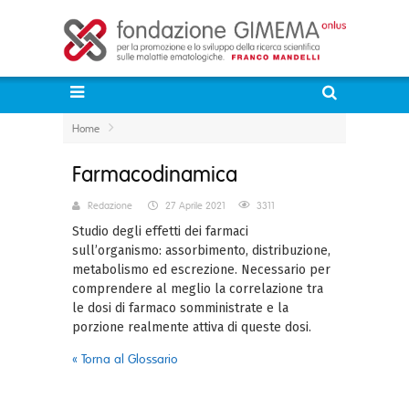
Home
Farmacodinamica
Redazione
27 Aprile 2021
3311
Studio de
gli effetti dei farmaci
sull’organismo:
assorbimento, distribuzione,
metabolismo ed escrezione. Necessario per
comprendere al meglio la correlazione tra
le dosi di farmaco somministrate e la
porzione realmente attiva di queste dosi.
« Torna al Glossario