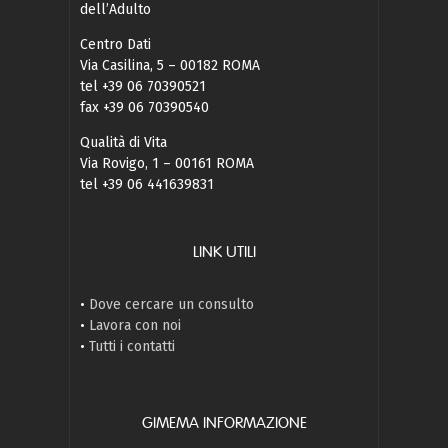
dell’Adulto
Centro Dati
Via Casilina, 5 – 00182 ROMA
tel +39 06 70390521
fax +39 06 70390540
Qualità di Vita
Via Rovigo, 1 – 00161 ROMA
tel +39 06 441639831
LINK UTILI
•
Dove cercare un consulto
•
Lavora con noi
•
Tutti i contatti
GIMEMA INFORMAZIONE