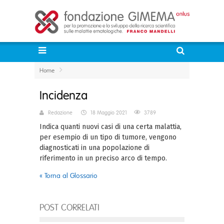
Home
Incidenza
Redazione
18 Maggio 2021
3789
Indica quanti nuovi casi di una certa malattia,
per esempio di un tipo di tumore, vengono
diagnosticati in una popolazione di
riferimento in un preciso arco di tempo.
« Torna al Glossario
POST CORRELATI