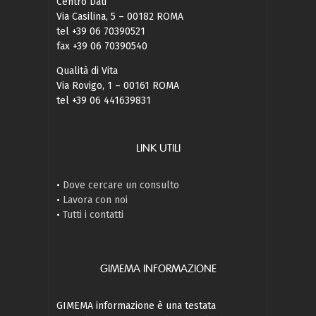
Centro Dati
Via Casilina, 5 – 00182 ROMA
tel +39 06 70390521
fax +39 06 70390540
Qualità di Vita
Via Rovigo, 1 – 00161 ROMA
tel +39 06 441639831
LINK UTILI
•
Dove cercare un consulto
•
Lavora con noi
•
Tutti i contatti
GIMEMA INFORMAZIONE
GIMEMA informazione è una testata