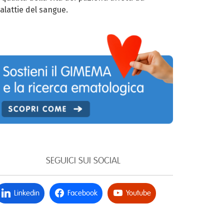
alattie del sangue.
SEGUICI SUI SOCIAL
Linkedin
Facebook
Youtube