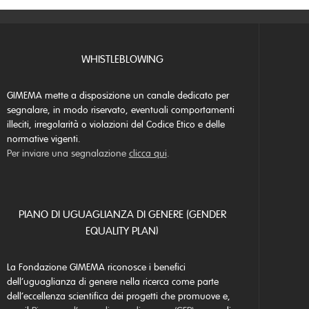
WHISTLEBLOWING
GIMEMA mette a disposizione un canale dedicato per
segnalare, in modo riservato, eventuali comportamenti
illeciti, irregolarità o violazioni del Codice Etico e delle
normative vigenti.
Per inviare una segnalazione
clicca qui
.
PIANO DI UGUAGLIANZA DI GENERE (GENDER
EQUALITY PLAN)
La Fondazione GIMEMA riconosce i benefici
dell’uguaglianza di genere nella ricerca come parte
dell’eccellenza scientifica dei progetti che promuove e,