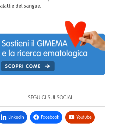
alattie del sangue.
SEGUICI SUI SOCIAL
Linkedin
Facebook
Youtube