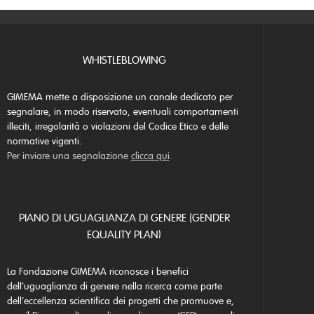
WHISTLEBLOWING
GIMEMA mette a disposizione un canale dedicato per
segnalare, in modo riservato, eventuali comportamenti
illeciti, irregolarità o violazioni del Codice Etico e delle
normative vigenti.
Per inviare una segnalazione
clicca qui
.
PIANO DI UGUAGLIANZA DI GENERE (GENDER
EQUALITY PLAN)
La Fondazione GIMEMA riconosce i benefici
dell’uguaglianza di genere nella ricerca come parte
dell’eccellenza scientifica dei progetti che promuove e,