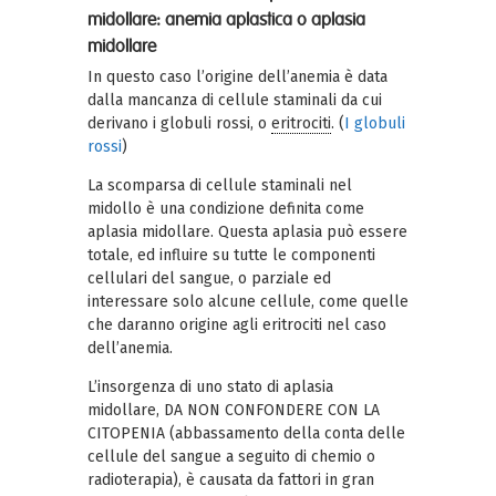
midollare: anemia aplastica o aplasia
midollare
In questo caso l’origine dell’anemia è data
dalla mancanza di cellule staminali da cui
derivano i globuli rossi, o
eritrociti
. (
I globuli
rossi
)
La scomparsa di cellule staminali nel
midollo è una condizione definita come
aplasia midollare. Questa aplasia può essere
totale, ed influire su tutte le componenti
cellulari del sangue, o parziale ed
interessare solo alcune cellule, come quelle
che daranno origine agli eritrociti nel caso
dell’anemia.
L’insorgenza di uno stato di aplasia
midollare, DA NON CONFONDERE CON LA
CITOPENIA (abbassamento della conta delle
cellule del sangue a seguito di chemio o
radioterapia), è causata da fattori in gran