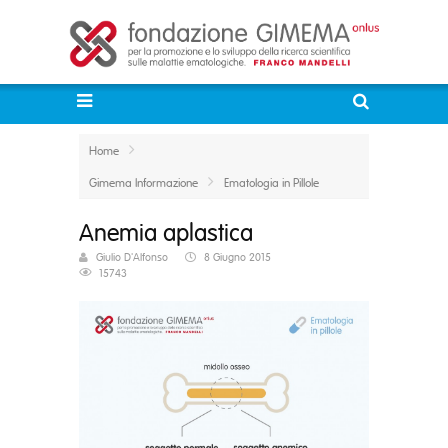
Home
Gimema Informazione
Ematologia in Pillole
Anemia aplastica
Giulio D'Alfonso
8 Giugno 2015
15743