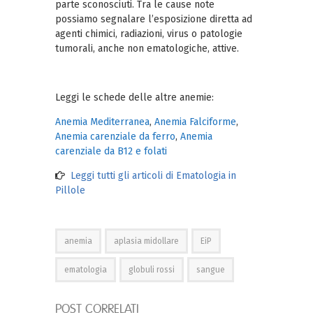
parte sconosciuti. Tra le cause note
possiamo segnalare l’esposizione diretta ad
agenti chimici, radiazioni, virus o patologie
tumorali, anche non ematologiche, attive.
Leggi le schede delle altre anemie:
Anemia Mediterranea
,
Anemia Falciforme
,
Anemia carenziale da ferro
,
Anemia
carenziale da B12 e folati
Leggi tutti gli articoli di Ematologia in
Pillole
anemia
aplasia midollare
EiP
ematologia
globuli rossi
sangue
POST CORRELATI