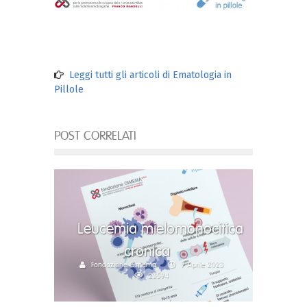
Leggi tutti gli articoli di Ematologia in
Pillole
POST CORRELATI
Leucemia mielomonocitica
cronica
Fondazione Gimema
7 Aprile 2023
23594