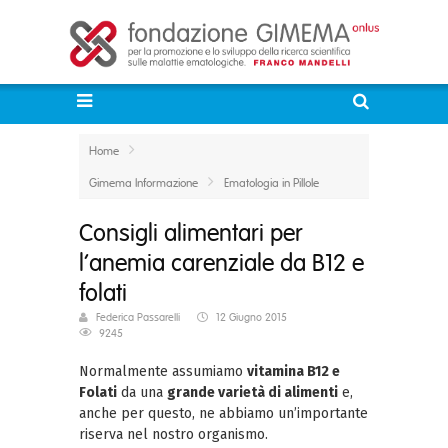
Home
Gimema Informazione
Ematologia in Pillole
Consigli alimentari per
l’anemia carenziale da B12 e
folati
Federica Passarelli
12 Giugno 2015
9245
Normalmente assumiamo
vitamina B12 e
Folati
da una
grande varietà di alimenti
e,
anche per questo, ne abbiamo un’importante
riserva nel nostro organismo.