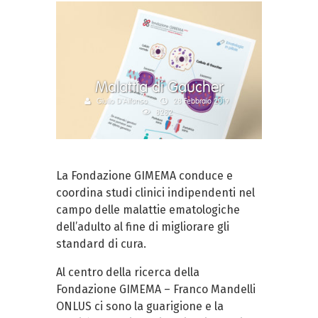
Malattia di Gaucher
Giulio D'Alfonso
28 Febbraio 2019
8282
La Fondazione GIMEMA conduce e
coordina studi clinici indipendenti nel
campo delle malattie ematologiche
dell’adulto al fine di migliorare gli
standard di cura.
Al centro della ricerca della
Fondazione GIMEMA – Franco Mandelli
ONLUS ci sono la guarigione e la