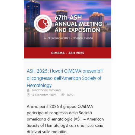
ASH 2025: i lavori GIMEMA presentati
al congresso dell’American Society of
Hematology
Fondazione Gimema
4 Dicembre 2025
1692
Anche per il 2025 il gruppo GIMEMA
partecipa al congresso della Società
americana di ematologia (ASH – American
Society of Hematology) con una ricca serie
di lavori sulle malattie...