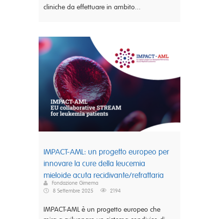
cliniche da effettuare in ambito...
IMPACT-AML: un progetto europeo per
innovare la cure della leucemia
mieloide acuta recidivante/refrattaria
Fondazione Gimema
8 Settembre 2025
2194
IMPACT-AML è un progetto europeo che