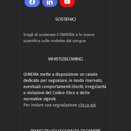
SOSTIENICI
Scegli di sostenere il GIMEMA e la ricerca
scientifica sulle malattie del sangue.
WHISTLEBLOWING
GIMEMA mette a disposizione un canale
dedicato per segnalare, in modo riservato,
eventuali comportamenti illeciti, irregolarità
o violazioni del Codice Etico e delle
normative vigenti.
Per inviare una segnalazione
clicca qui
.
PIANO DI UGUAGLIANZA DI GENERE