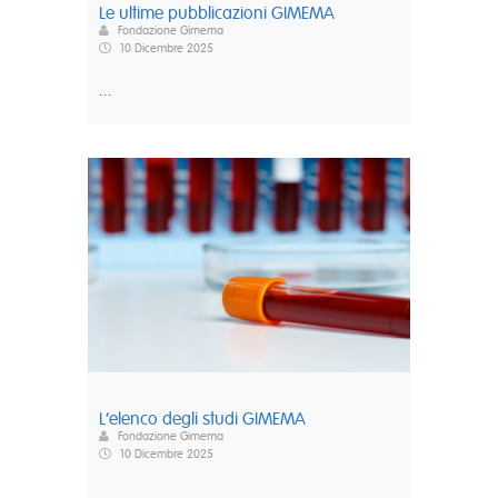
Le ultime pubblicazioni GIMEMA
Fondazione Gimema
10 Dicembre 2025
...
L’elenco degli studi GIMEMA
Fondazione Gimema
10 Dicembre 2025
...