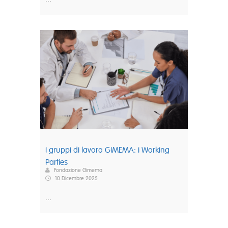
I gruppi di lavoro GIMEMA: i Working
Parties
Fondazione Gimema
10 Dicembre 2025
...