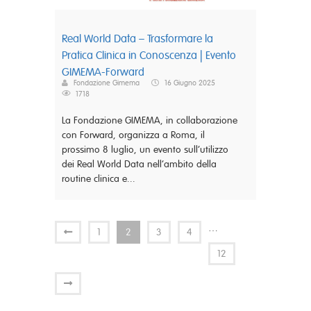
Real World Data – Trasformare la
Pratica Clinica in Conoscenza | Evento
GIMEMA-Forward
Fondazione Gimema
16 Giugno 2025
1718
La Fondazione GIMEMA, in collaborazione
con Forward, organizza a Roma, il
prossimo 8 luglio, un evento sull’utilizzo
dei Real World Data nell’ambito della
routine clinica e...
…
1
2
3
4
12