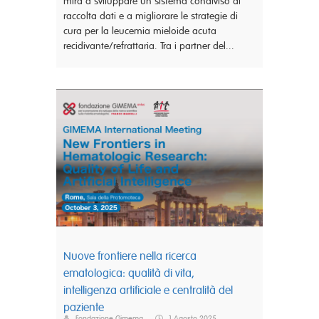
mira a sviluppare un sistema condiviso di
raccolta dati e a migliorare le strategie di
cura per la leucemia mieloide acuta
recidivante/refrattaria. Tra i partner del...
Nuove frontiere nella ricerca
ematologica: qualità di vita,
intelligenza artificiale e centralità del
paziente
Fondazione Gimema
1 Agosto 2025