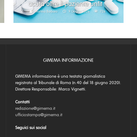
acuta oltre il paziente unfit
Martina Barbaro
9 Giugno 2026
726
GIMEMA INFORMAZIONE
GIMEMA informazione è una testata giornalistica
registrata al Tribunale di Roma (n.40 del 18 giugno 2020).
Direttore Responsabile: Marco Vignetti.
Contatti
redazione@gimema.it
ufficiostampa@gimema.it
Seguici sui social