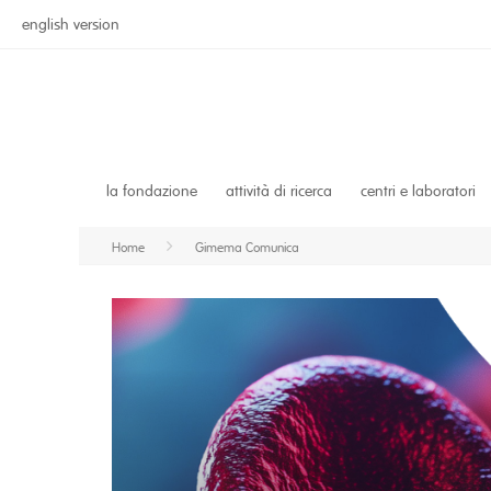
english version
la fondazione
attività di ricerca
centri e laboratori
Home
Gimema Comunica