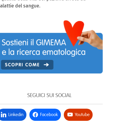
alattie del sangue.
SEGUICI SUI SOCIAL
Linkedin
Facebook
Youtube