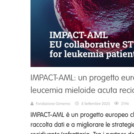
IMPACT-AML: un progetto euro
leucemia mieloide acuta recid
Fondazione Gimema
8 Settembre 2025
2196
IMPACT-AML è un progetto europeo ch
raccolta dati e a migliorare le strateg