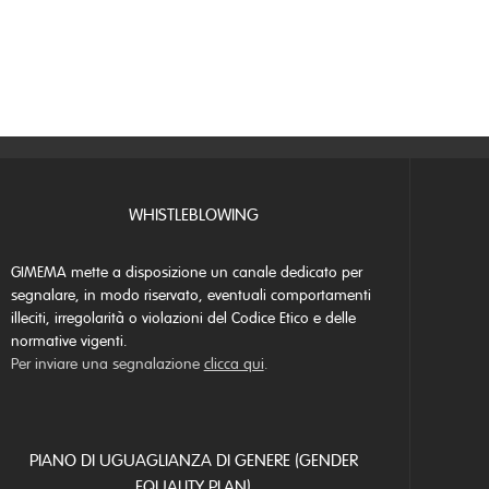
WHISTLEBLOWING
GIMEMA mette a disposizione un canale dedicato per
segnalare, in modo riservato, eventuali comportamenti
illeciti, irregolarità o violazioni del Codice Etico e delle
normative vigenti.
Per inviare una segnalazione
clicca qui
.
PIANO DI UGUAGLIANZA DI GENERE (GENDER
EQUALITY PLAN)