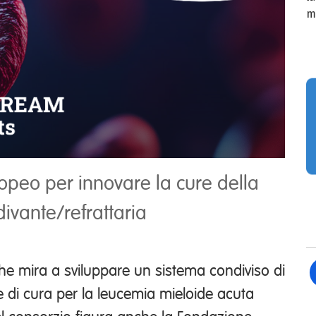
m
peo per innovare la cure della
ivante/refrattaria
e mira a sviluppare un sistema condiviso di
ie di cura per la leucemia mieloide acuta