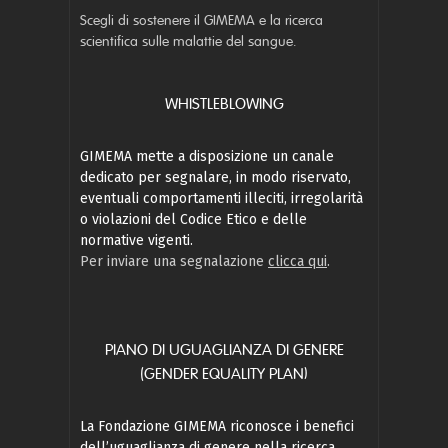
Scegli di sostenere il GIMEMA e la ricerca
scientifica sulle malattie del sangue.
WHISTLEBLOWING
GIMEMA mette a disposizione un canale
dedicato per segnalare, in modo riservato,
eventuali comportamenti illeciti, irregolarità
o violazioni del Codice Etico e delle
normative vigenti.
Per inviare una segnalazione
clicca qui
.
PIANO DI UGUAGLIANZA DI GENERE
(GENDER EQUALITY PLAN)
La Fondazione GIMEMA riconosce i benefici
dell’uguaglianza di genere nella ricerca