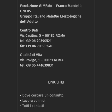
Fondazione GIMEMA – Franco Mandelli
ONLUS
Gruppo Italiano Malattie EMatologiche
dell’Adulto
Centro Dati
Via Casilina, 5 – 00182 ROMA
tel +39 06 70390521
fax +39 06 70390540
Qualità di Vita
Via Rovigo, 1 – 00161 ROMA
tel +39 06 441639831
LINK UTILI
•
Dove cercare un consulto
•
Lavora con noi
•
Tutti i contatti