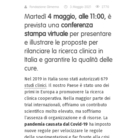
Fondazione Gimema
3 Maggio 2021
2770
Martedì
4 maggio, alle 11:00,
è
prevista una
conferenza
stampa virtuale
per presentare
e illustrare le proposte per
rilanciare la ricerca clinica in
Italia e garantire la qualità delle
cure.
Nel 2019 in Italia sono stati autorizzati 679
studi clinici
. Il nostro Paese è stato uno dei
primi in Europa a promuovere la ricerca
clinica cooperativa. Nella maggior parte dei
trial internazionali, offriamo un contributo
scientifico molto elevato, ma soffriamo
l’assenza di organizzazione e di risorse. La
pandemia causata dal Covid-19
ha imposto
nuove regole per velocizzare le regole
delle sperimentazioni e far fronte alla crisi