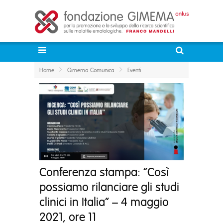
Home
Gimema Comunica
Eventi
Conferenza stampa: “Così
possiamo rilanciare gli studi
clinici in Italia” – 4 maggio
2021, ore 11