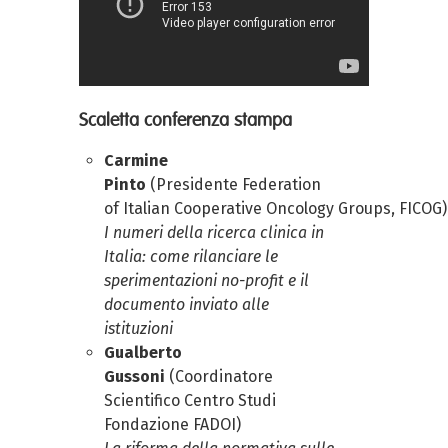
Scaletta conferenza stampa
Carmine
Pinto
(
Presidente
Federation
of
Italian
Cooperative
Oncology
Groups
,
FICOG
)
I numeri della ricerca clinica in
Italia: come rilanciare le
sperimentazioni no-profit e il
documento inviato alle
istituzioni
Gualberto
Gussoni
(
Coordinatore
Scientifico Centro Studi
Fondazione FADOI
)