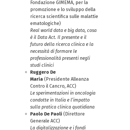
Fondazione GIMEMA
,
per la
promozione e lo sviluppo della
ricerca scientifica sulle malattie
ematologiche
)
Real world data e big data
, cosa
è il Data Act
. Il presente e il
futuro della ricerca clinica e la
necessità di formare le
professionalità presenti negli
studi clinici
Ruggero De
Maria
(
Presidente
Alleanza
Contro il Cancro
,
ACC
)
L
e sperimentazioni
in oncologia
condott
e
in Italia e l’impatto
sulla pratica clinica quotidiana
Paolo De Paoli
(
Direttore
Generale ACC
)
La digitalizzazione e i fondi