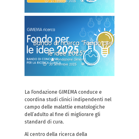
27 Febbraio 2026
900
Bando di ricerca “Fondo per
le idee 2025”
Fondazione Gimema
30 Settembre 2025
2817
La Fondazione GIMEMA conduce e
coordina studi clinici indipendenti nel
campo delle malattie ematologiche
dell’adulto al fine di migliorare gli
standard di cura.
Al centro della ricerca della