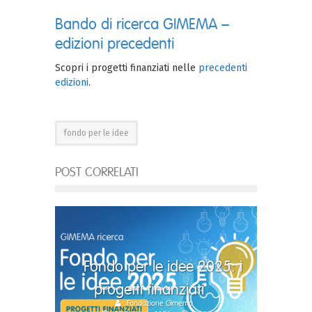
Bando di ricerca GIMEMA –
edizioni precedenti
Scopri i progetti finanziati nelle
precedenti
edizioni
.
fondo per le idee
POST CORRELATI
Fondo per le idee 2025: i
progetti finanziati
Fondazione Gimema