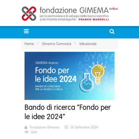
Home
Gimema Comunica
Istituzionale
Bando di ricerca “Fondo per
le idee 2024”
Fondazione Gimema
30 Settembre 2024
3041