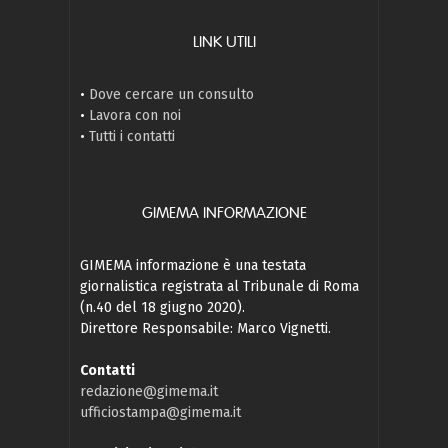
LINK UTILI
•
Dove cercare un consulto
•
Lavora con noi
•
Tutti i contatti
GIMEMA INFORMAZIONE
GIMEMA informazione è una testata
giornalistica registrata al Tribunale di Roma
(n.40 del 18 giugno 2020).
Direttore Responsabile: Marco Vignetti.
Contatti
redazione@gimema.it
ufficiostampa@gimema.it