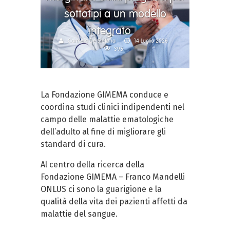
sottotipi a un modello
integrato
Carmela De Stefano
14 Luglio 2026
395
La Fondazione GIMEMA conduce e
coordina studi clinici indipendenti nel
campo delle malattie ematologiche
dell’adulto al fine di migliorare gli
standard di cura.
Al centro della ricerca della
Fondazione GIMEMA – Franco Mandelli
ONLUS ci sono la guarigione e la
qualità della vita dei pazienti affetti da
malattie del sangue.