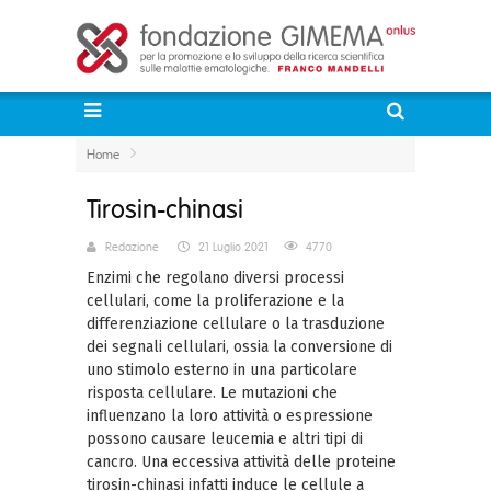
Home
Tirosin-chinasi
Redazione
21 Luglio 2021
4770
Enzimi che regolano diversi processi
cellulari, come la proliferazione e la
differenziazione cellulare o la trasduzione
dei segnali cellulari, ossia la conversione di
uno stimolo esterno in una particolare
risposta cellulare. Le mutazioni che
influenzano la loro attività o espressione
possono causare leucemia e altri tipi di
cancro. Una eccessiva attività delle proteine
tirosin-chinasi
infatti induce le cellule a