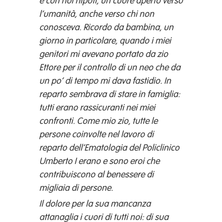
e con noi nipoti, un cuore aperto verso
l’umanità, anche verso chi non
conosceva. Ricordo da bambina, un
giorno in particolare, quando i miei
genitori mi avevano portato da zio
Ettore per il controllo di un neo che da
un po’ di tempo mi dava fastidio. In
reparto sembrava di stare in famiglia:
tutti erano rassicuranti nei miei
confronti. Come mio zio, tutte le
persone coinvolte nel lavoro di
reparto dell’Ematologia del Policlinico
Umberto I erano e sono eroi che
contribuiscono al benessere di
migliaia di persone.
Il dolore per la sua mancanza
attanaglia i cuori di tutti noi: di sua