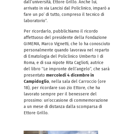
dall’università, Ettore Grillo. Anche lui,
arrivato in via Lancisi dal Policlinico, imparò a
fare un po’ di tutto, compreso il tecnico di
laboratorio”.
Per ricordarlo, pubblichiamo il ricordo
affettuoso del presidente della Fondazione
GIMEMA, Marco Vignetti, che lo ha conosciuto
personalmente quando lavorava nel reparto
di Ematologia del Policlinico Umberto I di
Roma, e di sua nipote Rita Caglioti, autrice
del libro “Le impronte dell’angelo”, che sarà
presentato
mercoledì 4 dicembre in
Campidoglio
, nella sala del Carroccio (ore
18), per ricordare suo zio Ettore, che ha
lavorato sempre per il benessere del
prossimo: un’occasione di commemorazione
a un mese di distanza dalla scomparsa di
Ettore Grillo.