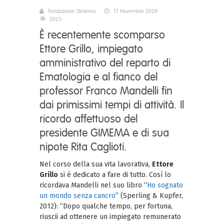
Fondazione Gimema
17 Novembre 2024
2023
È recentemente scomparso
Ettore Grillo, impiegato
amministrativo del reparto di
Ematologia e al fianco del
professor Franco Mandelli fin
dai primissimi tempi di attività. Il
ricordo affettuoso del
presidente GIMEMA e di sua
nipote Rita Caglioti.
Nel corso della sua vita lavorativa,
Ettore
Grillo
si è dedicato a fare di tutto. Così lo
ricordava Mandelli nel suo libro “
Ho sognato
un mondo senza cancro
” (Sperling & Kupfer,
2012): “Dopo qualche tempo, per fortuna,
riuscii ad ottenere un impiegato remunerato