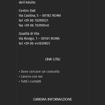
dell’Adulto
Centro Dati
Via Casilina, 5 – 00182 ROMA
tel +39 06 70390521
fax +39 06 70390540
Qualità di Vita
Via Rovigo, 1 – 00161 ROMA
tel +39 06 441639831
LINK UTILI
•
Dove cercare un consulto
•
Lavora con noi
•
Tutti i contatti
GIMEMA INFORMAZIONE