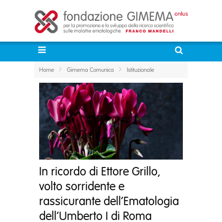
Home
Gimema Comunica
Istituzionale
In ricordo di Ettore Grillo,
volto sorridente e
rassicurante dell’Ematologia
dell’Umberto I di Roma