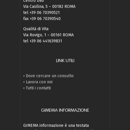
Centro Dati
Via Casilina, 5 – 00182 ROMA
tel +39 06 70390521
fax +39 06 70390540
Qualità di Vita
Via Rovigo, 1 – 00161 ROMA
tel +39 06 441639831
LINK UTILI
•
Dove cercare un consulto
•
Lavora con noi
•
Tutti i contatti
GIMEMA INFORMAZIONE
GIMEMA informazione è una testata