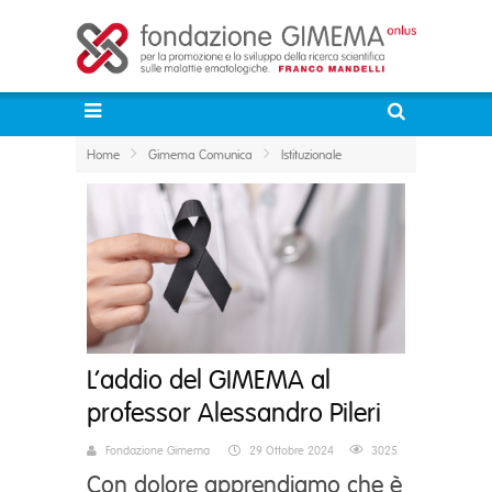
Home
Gimema Comunica
Istituzionale
L’addio del GIMEMA al
professor Alessandro Pileri
Fondazione Gimema
29 Ottobre 2024
3025
Con dolore apprendiamo che è