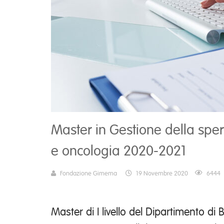
Master in Gestione della spe
e oncologia 2020-2021
Fondazione Gimema
19 Novembre 2020
6444
Master di I livello del Dipartimento di 