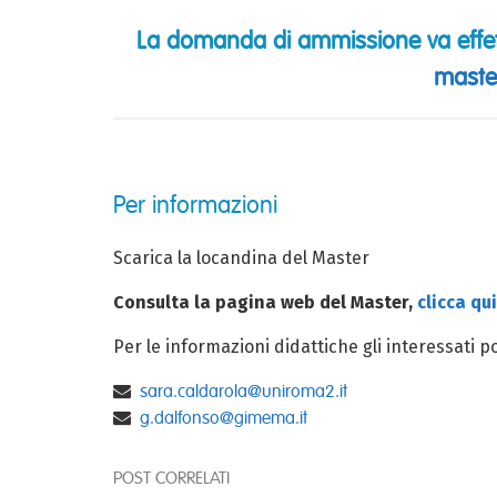
La domanda di ammissione va effet
master
Per informazioni
Scarica la locandina del Master
Consulta la pagina web del Master,
clicca qui
Per le informazioni didattiche gli interessati p
sara.caldarola@uniroma2.it
g.dalfonso@gimema.it
POST CORRELATI