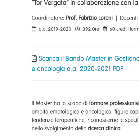
“Tor Vergata” in collaborazione con 
Coordinatore:
Prof. Fabrizio Loreni
| Docenti 
a.a. 2019-2020
392 0re
60 crediti form
Scarica il Bando Master in Gestione
e oncologia a.a. 2020-2021 PDF
Il Master ha lo scopo di
formare professionist
ambito ematologico e oncologico, figure cap
tendenze terapeutiche, riconoscerne le speci
nello svolgimento della
ricerca clinica
.