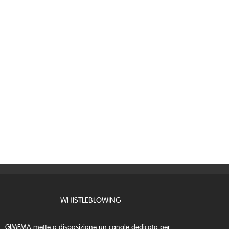
WHISTLEBLOWING
GIMEMA mette a disposizione un canale dedicato per