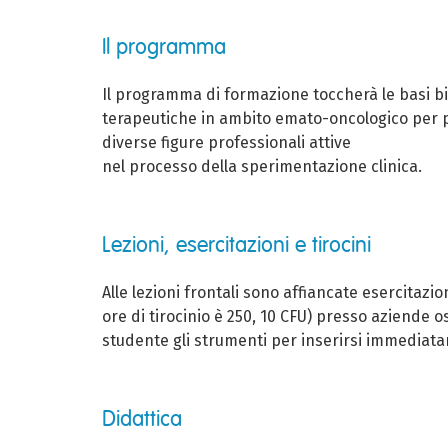
Il programma
Il programma di formazione toccherà le basi b
terapeutiche in ambito emato-oncologico per poi
diverse figure professionali attive
nel processo della sperimentazione clinica.
Lezioni, esercitazioni e tirocini
Alle lezioni frontali sono affiancate esercitazi
ore di tirocinio è 250, 10 CFU) presso aziende 
studente gli strumenti per inserirsi immediata
Didattica