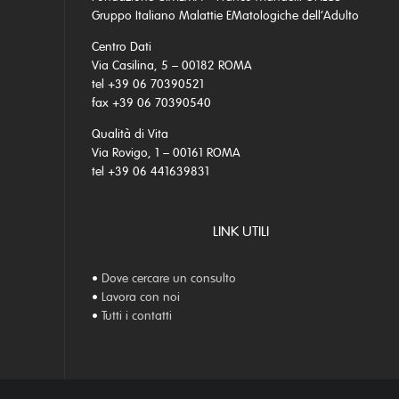
Gruppo Italiano Malattie EMatologiche dell’Adulto
Centro Dati
Via Casilina, 5 – 00182 ROMA
tel +39 06 70390521
fax +39 06 70390540
Qualità di Vita
Via Rovigo, 1 – 00161 ROMA
tel +39 06 441639831
LINK UTILI
•
Dove cercare un consulto
•
Lavora con noi
•
Tutti i contatti