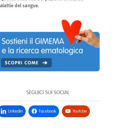
alattie del sangue.
SEGUICI SUI SOCIAL
Linkedin
Facebook
Youtube