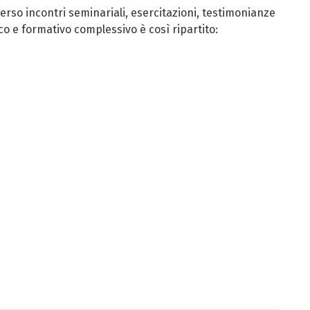
verso incontri seminariali, esercitazioni, testimonianze
o e formativo complessivo è così ripartito: