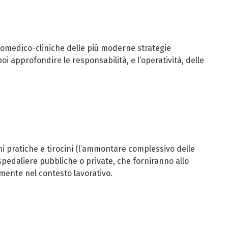
iomedico-cliniche delle più moderne strategie
 approfondire le responsabilità, e l’operatività, delle
oni pratiche e tirocini (l’ammontare complessivo delle
ospedaliere pubbliche o private, che forniranno allo
mente nel contesto lavorativo.