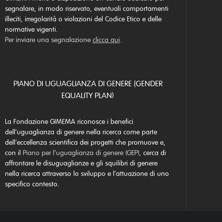
segnalare, in modo riservato, eventuali comportamenti
illeciti, irregolarità o violazioni del Codice Etico e delle
normative vigenti.
Per inviare una segnalazione
clicca qui
.
PIANO DI UGUAGLIANZA DI GENERE (GENDER
EQUALITY PLAN)
La Fondazione GIMEMA riconosce i benefici
dell’uguaglianza di genere nella ricerca come parte
dell’eccellenza scientifica dei progetti che promuove e,
con il
Piano per l’uguaglianza di genere (GEP)
, cerca di
affrontare le disuguaglianze e gli squilibri di genere
nella ricerca attraverso lo sviluppo e l’attuazione di uno
specifico contesto.