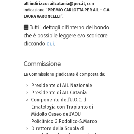
all’indirizzo: ailcatania@pec.it,
con
indicazione “
PREMIO CARLOTTA PER AIL – C.A.
LAURA VARONCELLI”.
Tutti i dettagli all’interno del bando
che è possibile leggere e/o scaricare
cliccando
qui
.
Commissione
La Commissione giudicante è composta da:
Presidente di AIL Nazionale
Presidente di AIL Catania
Componente dell’U.O.C. di
Ematologia con Trapianto di
Midollo Osseo
dell’AOU
Policlinico G.Rodolico-S.Marco
Direttore della Scuola di