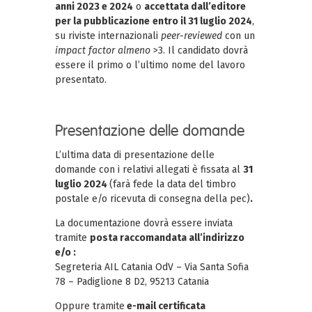
anni 2023 e 2024
o
accettata dall’editore
per la pubblicazione
entro il 31 luglio 2024
,
su riviste internazionali
peer-reviewed
con un
impact factor almeno
>3. Il candidato dovrà
essere il primo o l’ultimo nome del lavoro
presentato.
Presentazione delle domande
L’ultima data di presentazione delle
domande con i relativi allegati è fissata al
31
luglio 2024
(farà fede la data del timbro
postale e/o ricevuta di consegna della pec)
.
La documentazione dovrà essere inviata
tramite
posta raccomandata all’indirizzo
e/o :
Segreteria AIL Catania OdV – Via Santa Sofia
78 – Padiglione 8 D2, 95213 Catania
Oppure tramite
e-mail certificata