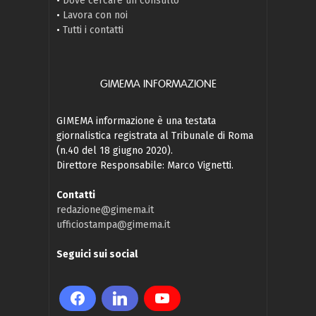
•
Dove cercare un consulto
•
Lavora con noi
•
Tutti i contatti
GIMEMA INFORMAZIONE
GIMEMA informazione è una testata
giornalistica registrata al Tribunale di Roma
(n.40 del 18 giugno 2020).
Direttore Responsabile: Marco Vignetti.
Contatti
redazione@gimema.it
ufficiostampa@gimema.it
Seguici sui social