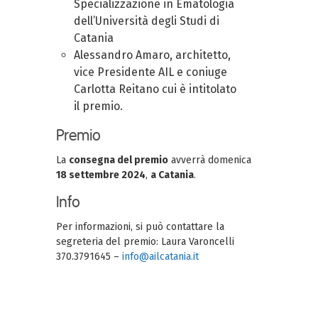
Specializzazione in Ematologia
dell’Università degli Studi di
Catania
Alessandro Amaro, architetto,
v
ice Presidente AIL e coniuge
Carlotta Reitano cui è intitolato
il premio.
Premio
La
consegna del premio
avverrà domenica
18 settembre 2024
,
a Catania
.
Info
Per informazioni, si può contattare la
segreteria del premio: Laura Varoncelli
370.3791645 –
info@ailcatania.it