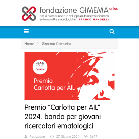
Home
Gimema Comunica
Premio “Carlotta per AIL”
2024: bando per giovani
ricercatori ematologici
Redazione
27 Giugno 2024
3677