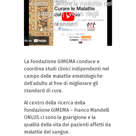
Evento “Curare le malattie del
sangue” | I video degli
interventi
Redazione
6 Febbraio 2023
2700
La Fondazione GIMEMA conduce e
coordina studi clinici indipendenti nel
campo delle malattie ematologiche
dell’adulto al fine di migliorare gli
standard di cura.
Al centro della ricerca della
Fondazione GIMEMA – Franco Mandelli
ONLUS ci sono la guarigione e la
qualità della vita dei pazienti affetti da
malattie del sangue.