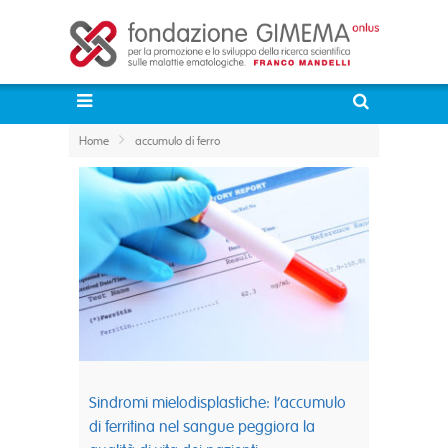
Home
accumulo di ferro
Sindromi mielodisplastiche: l’accumulo
di ferritina nel sangue peggiora la