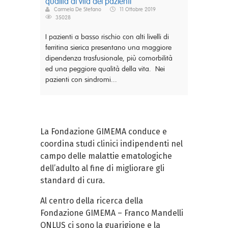
qualità di vita dei pazienti
Carmela De Stefano
11 Ottobre 2019
35028
I pazienti a basso rischio con alti livelli di
ferritina sierica presentano una maggiore
dipendenza trasfusionale, più comorbilità
ed una peggiore qualità della vita. Nei
pazienti con sindromi...
La Fondazione GIMEMA conduce e
coordina studi clinici indipendenti nel
campo delle malattie ematologiche
dell’adulto al fine di migliorare gli
standard di cura.
Al centro della ricerca della
Fondazione GIMEMA – Franco Mandelli
ONLUS ci sono la guarigione e la