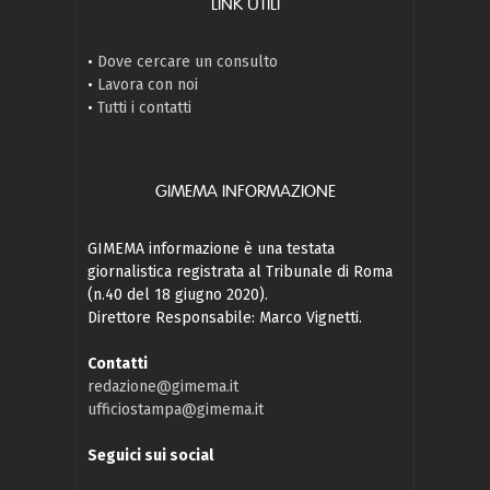
LINK UTILI
•
Dove cercare un consulto
•
Lavora con noi
•
Tutti i contatti
GIMEMA INFORMAZIONE
GIMEMA informazione è una testata
giornalistica registrata al Tribunale di Roma
(n.40 del 18 giugno 2020).
Direttore Responsabile: Marco Vignetti.
Contatti
redazione@gimema.it
ufficiostampa@gimema.it
Seguici sui social