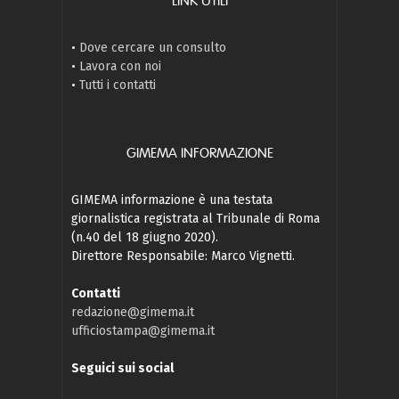
LINK UTILI
•
Dove cercare un consulto
•
Lavora con noi
•
Tutti i contatti
GIMEMA INFORMAZIONE
GIMEMA informazione è una testata
giornalistica registrata al Tribunale di Roma
(n.40 del 18 giugno 2020).
Direttore Responsabile: Marco Vignetti.
Contatti
redazione@gimema.it
ufficiostampa@gimema.it
Seguici sui social