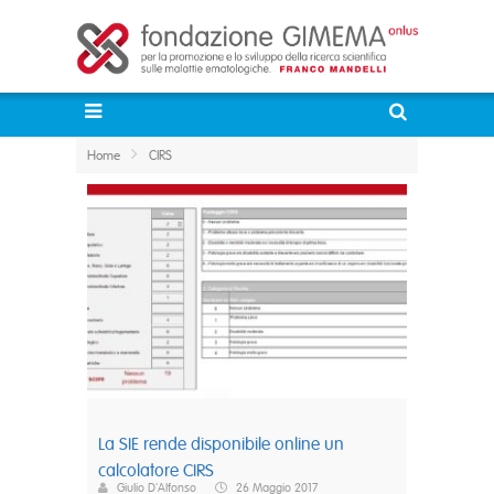
Home
CIRS
La SIE rende disponibile online un
calcolatore CIRS
Giulio D'Alfonso
26 Maggio 2017