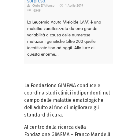
sorpresa.
Giulio D'Alfonso
1 Aprile 2019
8549
La Leucemia Acuta Mieloide (LAM) è una
malattia caratterizzata da una grande
variabilità a causa delle numerose
mutazioni genetiche (oltre 200 quelle
identificate fino ad oggi). Alla luce di
questa enorme...
La Fondazione GIMEMA conduce e
coordina studi clinici indipendenti nel
campo delle malattie ematologiche
dell’adulto al fine di migliorare gli
standard di cura.
Al centro della ricerca della
Fondazione GIMEMA – Franco Mandelli