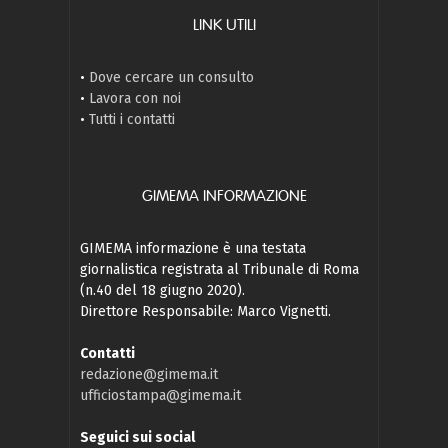
LINK UTILI
•
Dove cercare un consulto
•
Lavora con noi
•
Tutti i contatti
GIMEMA INFORMAZIONE
GIMEMA informazione è una testata
giornalistica registrata al Tribunale di Roma
(n.40 del 18 giugno 2020).
Direttore Responsabile: Marco Vignetti.
Contatti
redazione@gimema.it
ufficiostampa@gimema.it
Seguici sui social