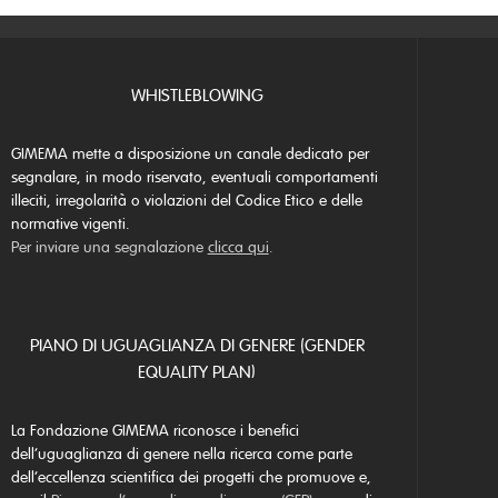
WHISTLEBLOWING
GIMEMA mette a disposizione un canale dedicato per
segnalare, in modo riservato, eventuali comportamenti
illeciti, irregolarità o violazioni del Codice Etico e delle
normative vigenti.
Per inviare una segnalazione
clicca qui
.
PIANO DI UGUAGLIANZA DI GENERE (GENDER
EQUALITY PLAN)
La Fondazione GIMEMA riconosce i benefici
dell’uguaglianza di genere nella ricerca come parte
dell’eccellenza scientifica dei progetti che promuove e,