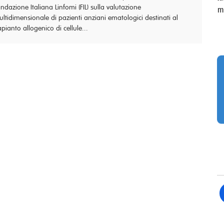
ndazione Italiana Linfomi (FIL) sulla valutazione
m
ltidimensionale di pazienti anziani ematologici destinati al
apianto allogenico di cellule...