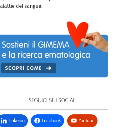
alattie del sangue.
SEGUICI SUI SOCIAL
Linkedin
Facebook
Youtube