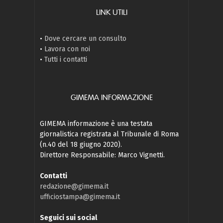
LINK UTILI
•
Dove cercare un consulto
•
Lavora con noi
•
Tutti i contatti
GIMEMA INFORMAZIONE
GIMEMA informazione è una testata
giornalistica registrata al Tribunale di Roma
(n.40 del 18 giugno 2020).
Direttore Responsabile: Marco Vignetti.
Contatti
redazione@gimema.it
ufficiostampa@gimema.it
Seguici sui social