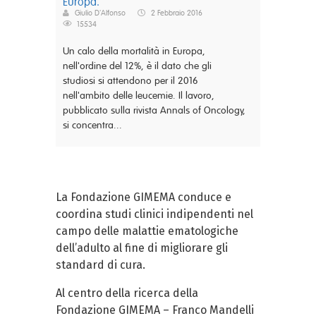
Europa.
Giulio D'Alfonso
2 Febbraio 2016
15534
Un calo della mortalità in Europa,
nell'ordine del 12%, è il dato che gli
studiosi si attendono per il 2016
nell'ambito delle leucemie. Il lavoro,
pubblicato sulla rivista Annals of Oncology,
si concentra...
La Fondazione GIMEMA conduce e
coordina studi clinici indipendenti nel
campo delle malattie ematologiche
dell’adulto al fine di migliorare gli
standard di cura.
Al centro della ricerca della
Fondazione GIMEMA – Franco Mandelli