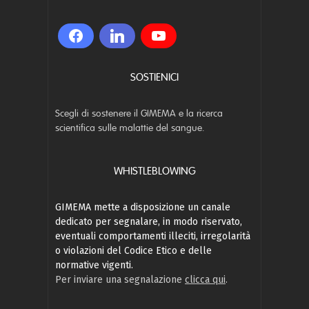
SOSTIENICI
Scegli di sostenere il GIMEMA e la ricerca
scientifica sulle malattie del sangue.
WHISTLEBLOWING
GIMEMA mette a disposizione un canale
dedicato per segnalare, in modo riservato,
eventuali comportamenti illeciti, irregolarità
o violazioni del Codice Etico e delle
normative vigenti.
Per inviare una segnalazione
clicca qui
.