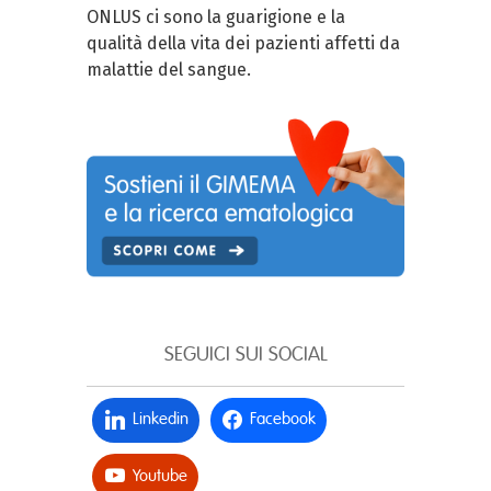
ONLUS ci sono la guarigione e la
qualità della vita dei pazienti affetti da
malattie del sangue.
SEGUICI SUI SOCIAL
Linkedin
Facebook
Youtube