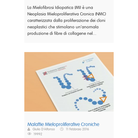
La Mielofibrosi Idiopatica (MI) è una
Neoplasia Mieloproliferativa Cronica (NMC)
caratterizzata dalla proliferazione dei cloni
neoplastici che stimolano un’anomala
produzione di fibre di collagene nel...
Malattie Mieloproliferative Croniche
Giulio D'Alfonso
11 Febbraio 2016
19992