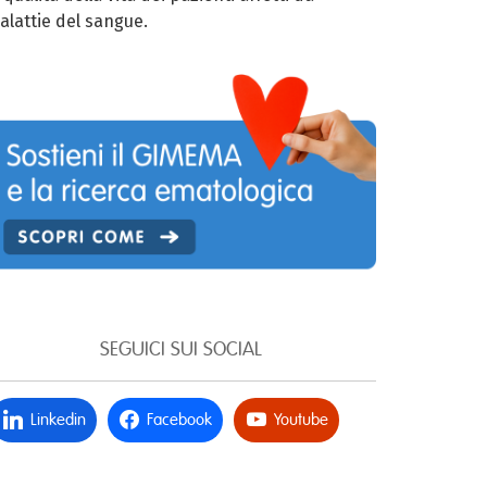
alattie del sangue.
SEGUICI SUI SOCIAL
Linkedin
Facebook
Youtube