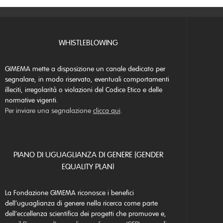
WHISTLEBLOWING
GIMEMA mette a disposizione un canale dedicato per
segnalare, in modo riservato, eventuali comportamenti
illeciti, irregolarità o violazioni del Codice Etico e delle
normative vigenti.
Per inviare una segnalazione
clicca qui
.
PIANO DI UGUAGLIANZA DI GENERE (GENDER
EQUALITY PLAN)
La Fondazione GIMEMA riconosce i benefici
dell’uguaglianza di genere nella ricerca come parte
dell’eccellenza scientifica dei progetti che promuove e,