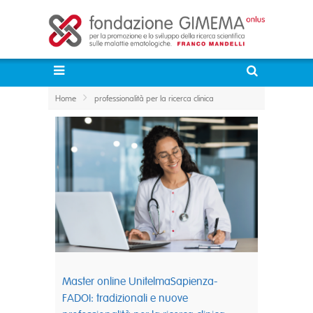
Home
professionalità per la ricerca clinica
Master online UnitelmaSapienza-
FADOI: tradizionali e nuove