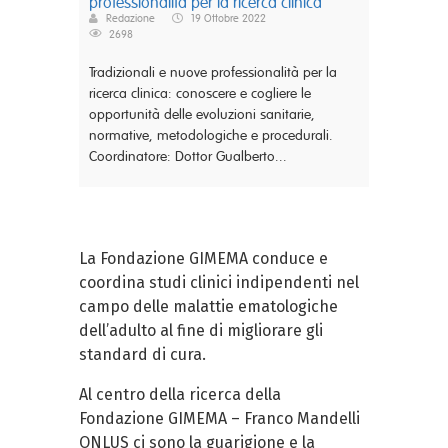
professionalità per la ricerca clinica
Redazione
19 Ottobre 2022
2698
Tradizionali e nuove professionalità per la
ricerca clinica: conoscere e cogliere le
opportunità delle evoluzioni sanitarie,
normative, metodologiche e procedurali.
Coordinatore: Dottor Gualberto...
La Fondazione GIMEMA conduce e
coordina studi clinici indipendenti nel
campo delle malattie ematologiche
dell’adulto al fine di migliorare gli
standard di cura.
Al centro della ricerca della
Fondazione GIMEMA – Franco Mandelli
ONLUS ci sono la guarigione e la