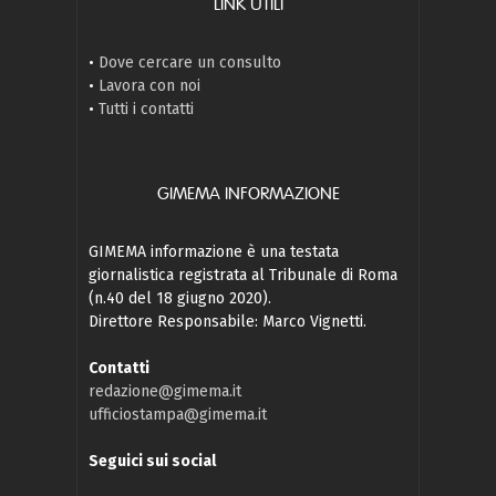
LINK UTILI
•
Dove cercare un consulto
•
Lavora con noi
•
Tutti i contatti
GIMEMA INFORMAZIONE
GIMEMA informazione è una testata
giornalistica registrata al Tribunale di Roma
(n.40 del 18 giugno 2020).
Direttore Responsabile: Marco Vignetti.
Contatti
redazione@gimema.it
ufficiostampa@gimema.it
Seguici sui social