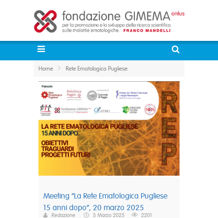
Home
Rete Ematologica Pugliese
Meeting “La Rete Ematologica Pugliese
15 anni dopo”, 20 marzo 2025
Redazione
5 Marzo 2025
2201