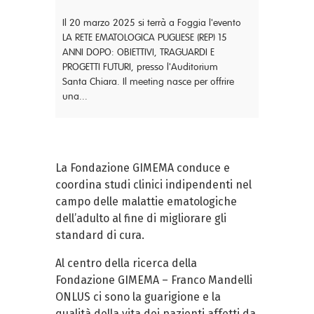
Il 20 marzo 2025 si terrà a Foggia l'evento
LA RETE EMATOLOGICA PUGLIESE (REP) 15
ANNI DOPO: OBIETTIVI, TRAGUARDI E
PROGETTI FUTURI, presso l'Auditorium
Santa Chiara. Il meeting nasce per offrire
una...
La Fondazione GIMEMA conduce e
coordina studi clinici indipendenti nel
campo delle malattie ematologiche
dell’adulto al fine di migliorare gli
standard di cura.
Al centro della ricerca della
Fondazione GIMEMA – Franco Mandelli
ONLUS ci sono la guarigione e la
qualità della vita dei pazienti affetti da