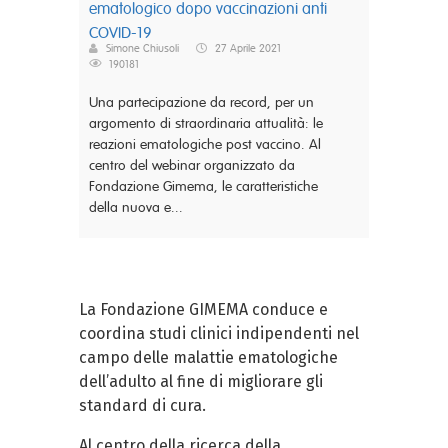
ematologico dopo vaccinazioni anti
COVID-19
Simone Chiusoli
27 Aprile 2021
190181
Una partecipazione da record, per un
argomento di straordinaria attualità: le
reazioni ematologiche post vaccino. Al
centro del webinar organizzato da
Fondazione Gimema, le caratteristiche
della nuova e...
La Fondazione GIMEMA conduce e
coordina studi clinici indipendenti nel
campo delle malattie ematologiche
dell’adulto al fine di migliorare gli
standard di cura.
Al centro della ricerca della