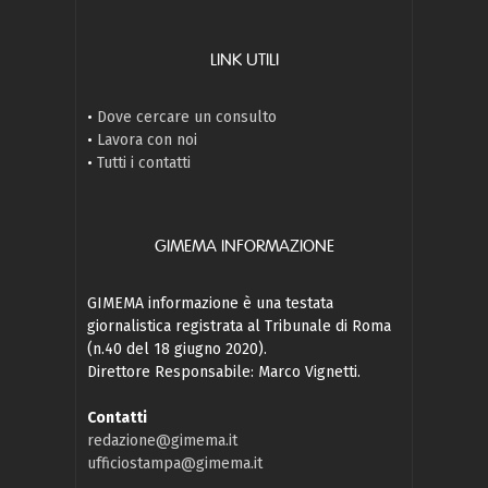
LINK UTILI
•
Dove cercare un consulto
•
Lavora con noi
•
Tutti i contatti
GIMEMA INFORMAZIONE
GIMEMA informazione è una testata
giornalistica registrata al Tribunale di Roma
(n.40 del 18 giugno 2020).
Direttore Responsabile: Marco Vignetti.
Contatti
redazione@gimema.it
ufficiostampa@gimema.it