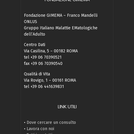
Fondazione GIMEMA – Franco Mandelli
ONLUS
Gruppo Italiano Malattie EMatologiche
dell’Adulto
Centro Dati
Via Casilina, 5 – 00182 ROMA
tel +39 06 70390521
fax +39 06 70390540
Qualità di Vita
Via Rovigo, 1 – 00161 ROMA
tel +39 06 441639831
LINK UTILI
•
Dove cercare un consulto
•
Lavora con noi