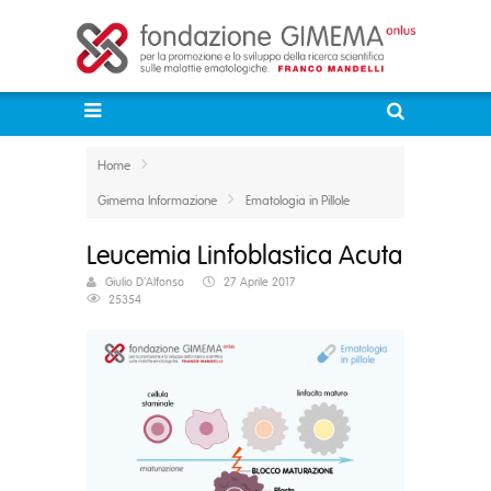
Home
Gimema Informazione
Ematologia in Pillole
Leucemia Linfoblastica Acuta
Giulio D'Alfonso
27 Aprile 2017
25354