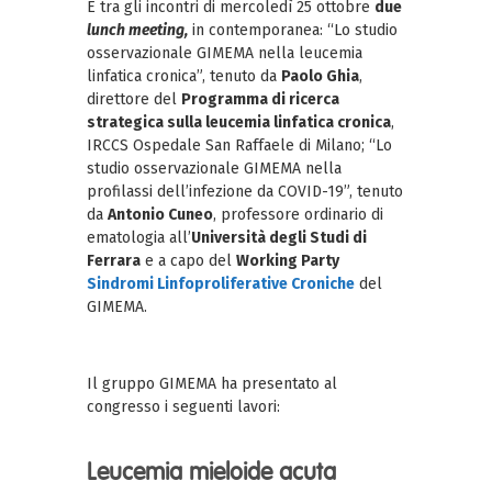
E tra gli incontri di mercoledì 25 ottobre
due
lunch meeting,
in contemporanea: “Lo studio
osservazionale GIMEMA nella leucemia
linfatica cronica”, tenuto da
Paolo Ghia
,
direttore del
Programma di ricerca
strategica sulla leucemia linfatica cronica
,
IRCCS Ospedale San Raffaele di Milano; “Lo
studio osservazionale GIMEMA nella
profilassi dell’infezione da COVID-19”, tenuto
da
Antonio Cuneo
, professore ordinario di
ematologia all’
Università degli Studi di
Ferrara
e a capo del
Working Party
Sindromi Linfoproliferative Croniche
del
GIMEMA.
Il gruppo GIMEMA ha presentato al
congresso i seguenti lavori:
Leucemia mieloide acuta