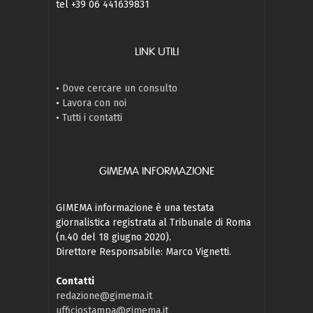
tel +39 06 441639831
LINK UTILI
•
Dove cercare un consulto
•
Lavora con noi
•
Tutti i contatti
GIMEMA INFORMAZIONE
GIMEMA informazione è una testata
giornalistica registrata al Tribunale di Roma
(n.40 del 18 giugno 2020).
Direttore Responsabile: Marco Vignetti.
Contatti
redazione@gimema.it
ufficiostampa@gimema.it