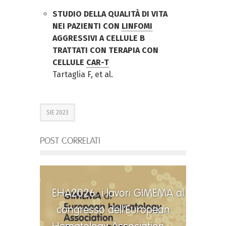
STUDIO DELLA QUALITÀ DI VITA
NEI PAZIENTI CON
LINFOMI
AGGRESSIVI A CELLULE B
TRATTATI CON TERAPIA CON
CELLULE
CAR-T
Tartaglia F, et al.
SIE 2023
POST CORRELATI
EHA2026: i lavori GIMEMA al
congresso dell’European