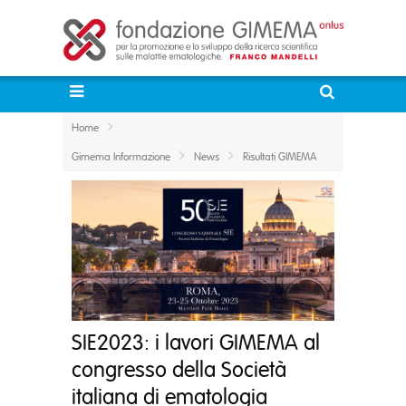
Home
Gimema Informazione
News
Risultati GIMEMA
SIE2023: i lavori GIMEMA al
congresso della Società
italiana di ematologia