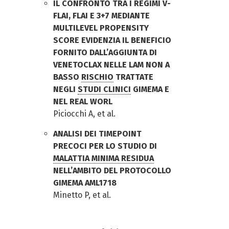
IL CONFRONTO TRA I REGIMI V-
FLAI, FLAI E 3+7 MEDIANTE
MULTILEVEL PROPENSITY
SCORE EVIDENZIA IL BENEFICIO
FORNITO DALL’AGGIUNTA DI
VENETOCLAX NELLE LAM NON A
BASSO
RISCHIO
TRATTATE
NEGLI
STUDI CLINICI
GIMEMA E
NEL REAL WORL
Piciocchi A, et al.
ANALISI DEI TIMEPOINT
PRECOCI PER LO STUDIO DI
MALATTIA MINIMA RESIDUA
NELL’AMBITO DEL PROTOCOLLO
GIMEMA AML1718
Minetto P, et al.