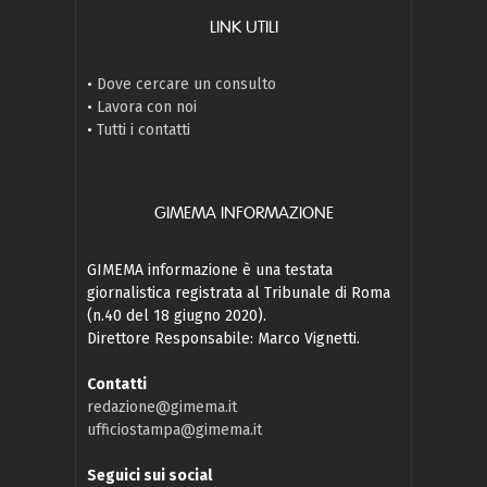
LINK UTILI
•
Dove cercare un consulto
•
Lavora con noi
•
Tutti i contatti
GIMEMA INFORMAZIONE
GIMEMA informazione è una testata
giornalistica registrata al Tribunale di Roma
(n.40 del 18 giugno 2020).
Direttore Responsabile: Marco Vignetti.
Contatti
redazione@gimema.it
ufficiostampa@gimema.it
Seguici sui social