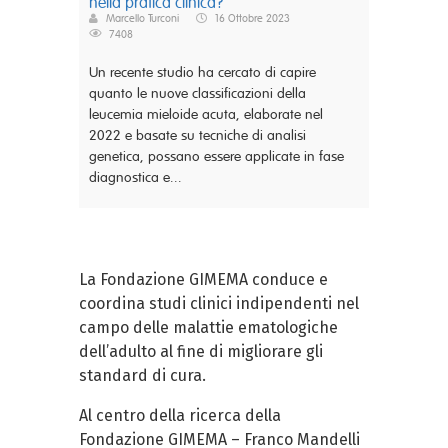
nella pratica clinica?
Marcello Turconi
16 Ottobre 2023
7408
Un recente studio ha cercato di capire
quanto le nuove classificazioni della
leucemia mieloide acuta, elaborate nel
2022 e basate su tecniche di analisi
genetica, possano essere applicate in fase
diagnostica e...
La Fondazione GIMEMA conduce e
coordina studi clinici indipendenti nel
campo delle malattie ematologiche
dell’adulto al fine di migliorare gli
standard di cura.
Al centro della ricerca della
Fondazione GIMEMA – Franco Mandelli