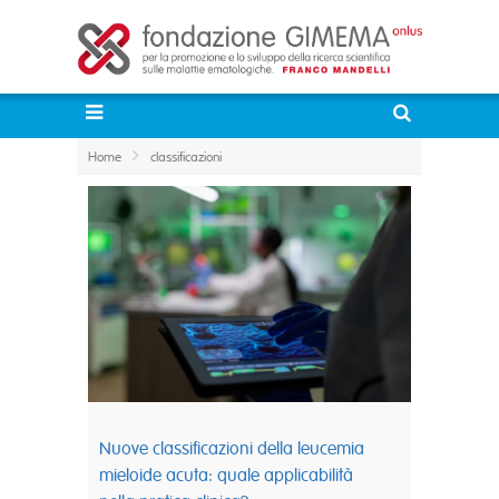
Home
classificazioni
Nuove classificazioni della leucemia
mieloide acuta: quale applicabilità