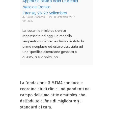
Approccio olistico della Leucemia
Mieloide Cronica
(Firenze, 28-29 Settembre)
Giulio D'Alfonso
11 Settembre 2017
8287
La leucemia mieloide cronica
rappresenta ad oggi un modello
terapeutico unico ed esclusivo: è stata la
prima neoplasia ad essere associata ad
una specifica alterazione genetica e
questo, a sua volta, ha...
La Fondazione GIMEMA conduce e
coordina studi clinici indipendenti nel
campo delle malattie ematologiche
dell’adulto al fine di migliorare gli
standard di cura.