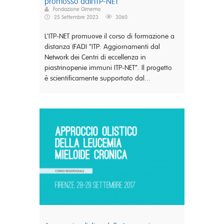
promosso dall’ITP-NET
Fondazione Gimema
25 Settembre 2023
3060
L'ITP-NET promuove il corso di formazione a
distanza (FAD) “ITP: Aggiornamenti dal
Network dei Centri di eccellenza in
piastrinopenie immuni ITP-NET”. Il progetto
è scientificamente supportato dal...