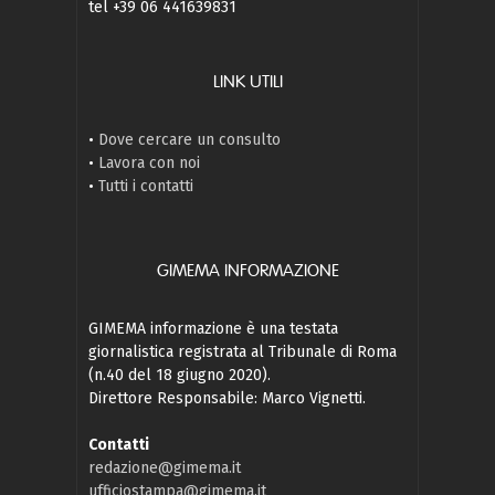
tel +39 06 441639831
LINK UTILI
•
Dove cercare un consulto
•
Lavora con noi
•
Tutti i contatti
GIMEMA INFORMAZIONE
GIMEMA informazione è una testata
giornalistica registrata al Tribunale di Roma
(n.40 del 18 giugno 2020).
Direttore Responsabile: Marco Vignetti.
Contatti
redazione@gimema.it
ufficiostampa@gimema.it