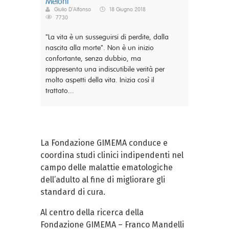
Meloni
Giulio D'Alfonso
18 Giugno 2018
7730
"La vita è un susseguirsi di perdite, dalla
nascita alla morte". Non è un inizio
confortante, senza dubbio, ma
rappresenta una indiscutibile verità per
molto aspetti della vita. Inizia così il
trattato...
La Fondazione GIMEMA conduce e
coordina studi clinici indipendenti nel
campo delle malattie ematologiche
dell’adulto al fine di migliorare gli
standard di cura.
Al centro della ricerca della
Fondazione GIMEMA – Franco Mandelli