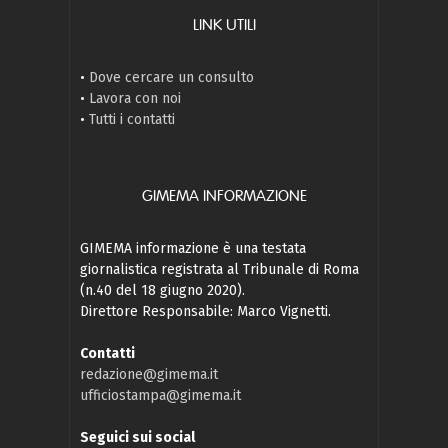
LINK UTILI
•
Dove cercare un consulto
•
Lavora con noi
•
Tutti i contatti
GIMEMA INFORMAZIONE
GIMEMA informazione è una testata
giornalistica registrata al Tribunale di Roma
(n.40 del 18 giugno 2020).
Direttore Responsabile: Marco Vignetti.
Contatti
redazione@gimema.it
ufficiostampa@gimema.it
Seguici sui social