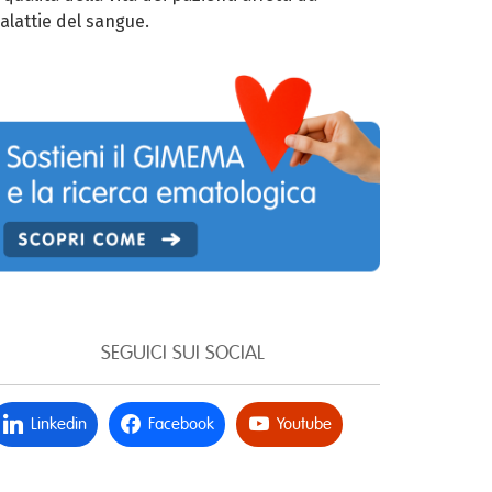
alattie del sangue.
SEGUICI SUI SOCIAL
Linkedin
Facebook
Youtube