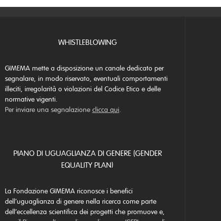
WHISTLEBLOWING
GIMEMA mette a disposizione un canale dedicato per
segnalare, in modo riservato, eventuali comportamenti
illeciti, irregolarità o violazioni del Codice Etico e delle
normative vigenti.
Per inviare una segnalazione
clicca qui
.
PIANO DI UGUAGLIANZA DI GENERE (GENDER
EQUALITY PLAN)
La Fondazione GIMEMA riconosce i benefici
dell’uguaglianza di genere nella ricerca come parte
dell’eccellenza scientifica dei progetti che promuove e,