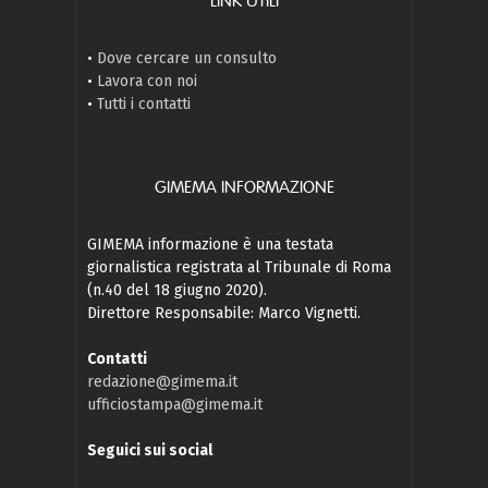
LINK UTILI
•
Dove cercare un consulto
•
Lavora con noi
•
Tutti i contatti
GIMEMA INFORMAZIONE
GIMEMA informazione è una testata
giornalistica registrata al Tribunale di Roma
(n.40 del 18 giugno 2020).
Direttore Responsabile: Marco Vignetti.
Contatti
redazione@gimema.it
ufficiostampa@gimema.it
Seguici sui social