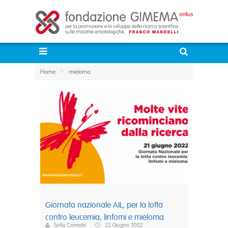
Home
mieloma
Giornata nazionale AIL, per la lotta
contro leucemia, linfomi e mieloma
Sofia Corradin
22 Giugno 2022