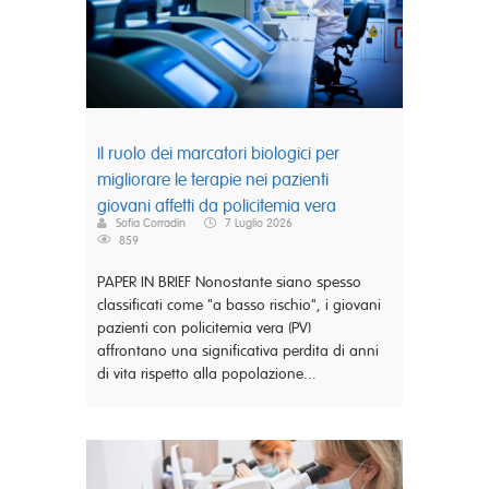
Il ruolo dei marcatori biologici per
migliorare le terapie nei pazienti
giovani affetti da policitemia vera
Sofia Corradin
7 Luglio 2026
859
PAPER IN BRIEF Nonostante siano spesso
classificati come "a basso rischio", i giovani
pazienti con policitemia vera (PV)
affrontano una significativa perdita di anni
di vita rispetto alla popolazione...