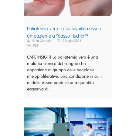
Policitemia vera: cosa significa essere
un paziente a “basso rischio”?
Sofia Corradin
9 Luglio 2026
921
CARE INSIGHT La policitemia vera è una
malattia cronica del sangue che
appartiene al gruppo delle neoplasie
mieloproliferative, una condizione in cui il
midollo osseo produce una quantità
eccessiva di...