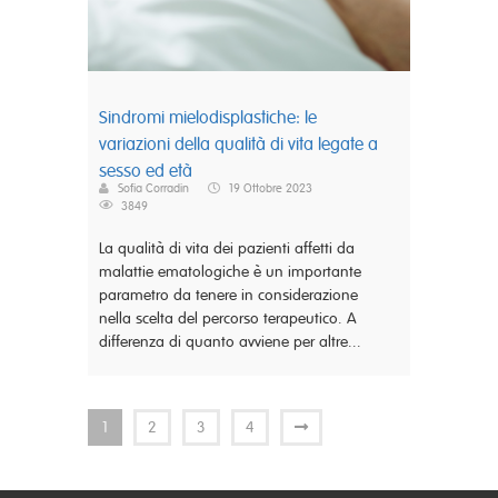
Sindromi mielodisplastiche: le
variazioni della qualità di vita legate a
sesso ed età
Sofia Corradin
19 Ottobre 2023
3849
La qualità di vita dei pazienti affetti da
malattie ematologiche è un importante
parametro da tenere in considerazione
nella scelta del percorso terapeutico. A
differenza di quanto avviene per altre...
1
2
3
4