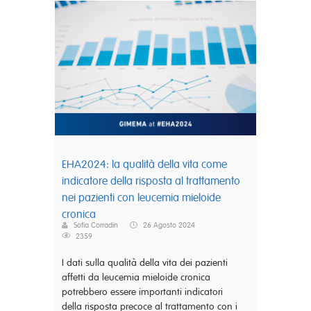
EHA2024: la qualità della vita come
indicatore della risposta al trattamento
nei pazienti con leucemia mieloide
cronica
Sofia Corradin
26 Agosto 2024
2359
I dati sulla qualità della vita dei pazienti
affetti da leucemia mieloide cronica
potrebbero essere importanti indicatori
della risposta precoce al trattamento con i