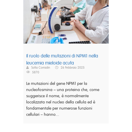
Il ruolo delle mutazioni di NPM1 nella
leucemia mieloide acuta
Sofia Corradin
26 Febbraio 2025
5870
Le mutazioni del gene NPM1 per la
nucleofosmina – una proteina che, come
suggerisce il nome, è normalmente
localizzata nel nucleo della cellula ed è
fondamentale per numerose funzioni
cellulari – hanno...