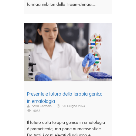
farmaci inibitori della tirosin-chinasi....
Presente e futuro della terapia genica
in ematologia
Sofia Corradin
20 Giugno 2024
4083
Il futuro della terapia genica in ematologia
è promettente, ma pone numerose sfide.
Fra tutti, i costi elevati di sviluppo e