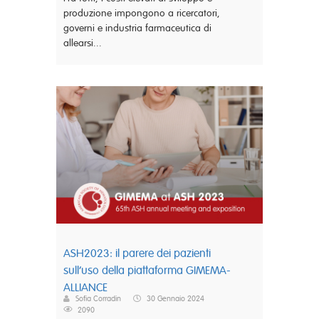
produzione impongono a ricercatori,
governi e industria farmaceutica di
allearsi...
ASH2023: il parere dei pazienti
sull’uso della piattaforma GIMEMA-
ALLIANCE
Sofia Corradin
30 Gennaio 2024
2090