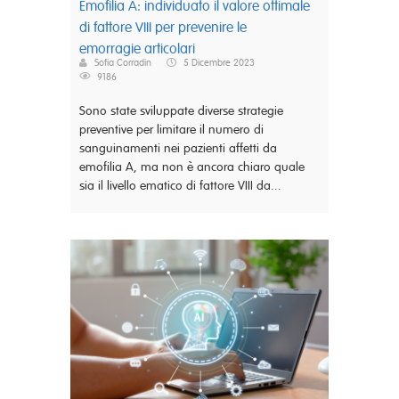
Emofilia A: individuato il valore ottimale
di fattore VIII per prevenire le
emorragie articolari
Sofia Corradin
5 Dicembre 2023
9186
Sono state sviluppate diverse strategie
preventive per limitare il numero di
sanguinamenti nei pazienti affetti da
emofilia A, ma non è ancora chiaro quale
sia il livello ematico di fattore VIII da...