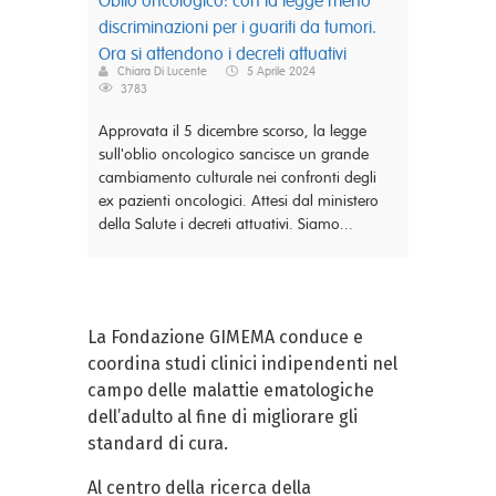
Oblio oncologico: con la legge meno
discriminazioni per i guariti da tumori.
Ora si attendono i decreti attuativi
Chiara Di Lucente
5 Aprile 2024
3783
Approvata il 5 dicembre scorso, la legge
sull'oblio oncologico sancisce un grande
cambiamento culturale nei confronti degli
ex pazienti oncologici. Attesi dal ministero
della Salute i decreti attuativi. Siamo...
La Fondazione GIMEMA conduce e
coordina studi clinici indipendenti nel
campo delle malattie ematologiche
dell’adulto al fine di migliorare gli
standard di cura.
Al centro della ricerca della