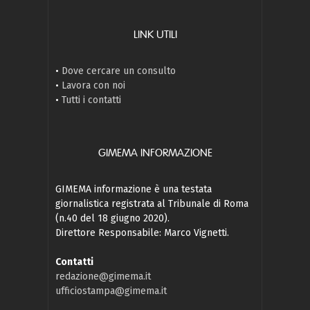
LINK UTILI
•
Dove cercare un consulto
•
Lavora con noi
•
Tutti i contatti
GIMEMA INFORMAZIONE
GIMEMA informazione è una testata
giornalistica registrata al Tribunale di Roma
(n.40 del 18 giugno 2020).
Direttore Responsabile: Marco Vignetti.
Contatti
redazione@gimema.it
ufficiostampa@gimema.it