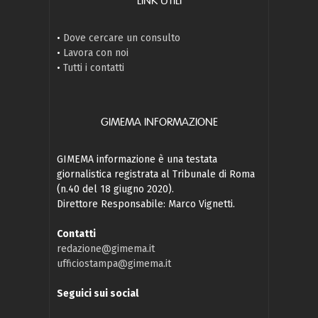
LINK UTILI
•
Dove cercare un consulto
•
Lavora con noi
•
Tutti i contatti
GIMEMA INFORMAZIONE
GIMEMA informazione è una testata
giornalistica registrata al Tribunale di Roma
(n.40 del 18 giugno 2020).
Direttore Responsabile: Marco Vignetti.
Contatti
redazione@gimema.it
ufficiostampa@gimema.it
Seguici sui social