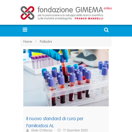
Home
Palladini
Il nuovo standard di cura per
l’amiloidosi AL
Giulio D'Alfonso
17 Dicembre 2020