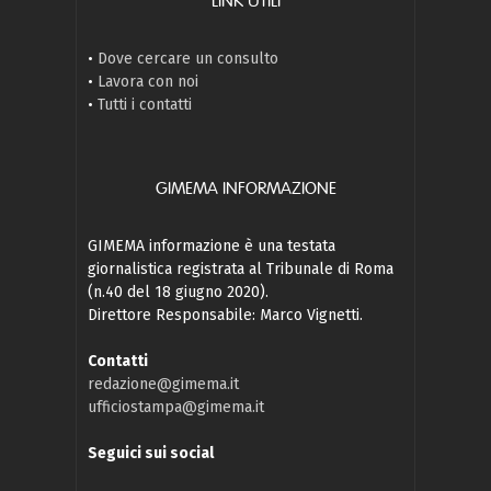
LINK UTILI
•
Dove cercare un consulto
•
Lavora con noi
•
Tutti i contatti
GIMEMA INFORMAZIONE
GIMEMA informazione è una testata
giornalistica registrata al Tribunale di Roma
(n.40 del 18 giugno 2020).
Direttore Responsabile: Marco Vignetti.
Contatti
redazione@gimema.it
ufficiostampa@gimema.it
Seguici sui social