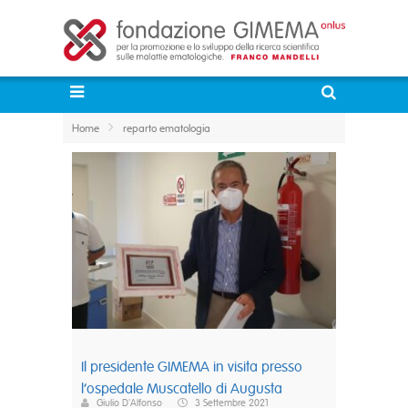
Home
reparto ematologia
Il presidente GIMEMA in visita presso
l’ospedale Muscatello di Augusta
Giulio D'Alfonso
3 Settembre 2021