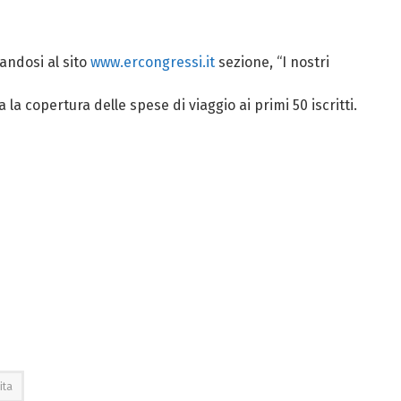
gandosi al sito
www.ercongressi.it
sezione, “I nostri
 la copertura delle spese di viaggio ai primi 50 iscritti.
ita