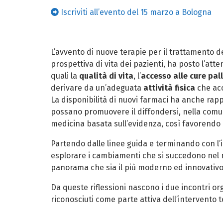
Iscriviti all’evento del 15 marzo a Bologna
L’avvento di nuove terapie per il trattamento d
prospettiva di vita dei pazienti, ha posto l’att
quali la
qualità di vita
, l’
accesso alle cure pall
derivare da un’adeguata
attività fisica
che acc
La disponibilità di nuovi farmaci ha anche rap
possano promuovere il diffondersi, nella comuni
medicina basata sull’evidenza, così favorendo 
Partendo dalle linee guida e terminando con l’imp
esplorare i cambiamenti che si succedono nel 
panorama che sia il più moderno ed innovativo 
Da queste riflessioni nascono i due incontri o
riconosciuti come parte attiva dell’intervento 