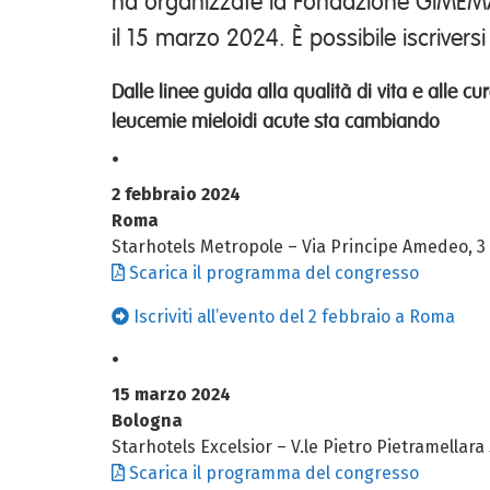
ha organizzate la Fondazione GIMEMA
il 15 marzo 2024. È possibile iscriversi
Dalle linee guida alla qualità di vita e alle c
leucemie mieloidi acute sta cambiando
•
2 febbraio 2024
Roma
Starhotels Metropole – Via Principe Amedeo, 
Scarica il programma del congresso
Iscriviti all’evento del 2 febbraio a Roma
•
15 marzo 2024
Bologna
Starhotels Excelsior – V.le Pietro Pietramellara
Scarica il programma del congresso