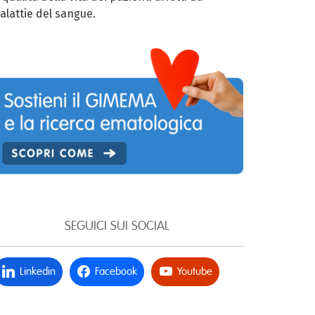
alattie del sangue.
SEGUICI SUI SOCIAL
Linkedin
Facebook
Youtube