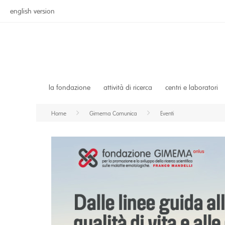
english version
la fondazione
attività di ricerca
centri e laboratori
Home
Gimema Comunica
Eventi