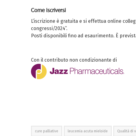
Come iscriversi
L’iscrizione è gratuita e si effettua online colle
congressi/2024”.
Posti disponibili fino ad esaurimento. È prevista
Con il contributo non condizionante di
cure palliative
leucemia acuta mieloide
Qualità di v