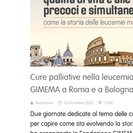
Cure palliative nella leucemi
GIMEMA a Roma e a Bologn
Redazione
14 Dicembre 2023
3700
Due giornate dedicate al tema delle cu
per capire come sta evolvendo la stori