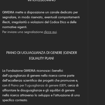
WHISTLEBLOWING
GIMEMA mette a disposizione un canale dedicato per
segnalare, in modo riservato, eventuali comportamenti
illeciti, irregolarità o violazioni del Codice Etico e delle
normative vigenti.
Per inviare una segnalazione
clicca qui
.
PIANO DI UGUAGLIANZA DI GENERE (GENDER
EQUALITY PLAN)
La Fondazione GIMEMA riconosce i benefici
dell’uguaglianza di genere nella ricerca come parte
dell’eccellenza scientifica dei progetti che promuove e,
con il
Piano per l’uguaglianza di genere (GEP)
, cerca di
affrontare le disuguaglianze e gli squilibri di genere
nella ricerca attraverso lo sviluppo e l’attuazione di uno
specifico contesto.