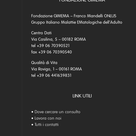
FONDAZIONE GIMEMA
Fondazione GIMEMA – Franco Mandelli ONLUS
Gruppo Italiano Malattie EMatologiche dell’Adulto
Centro Dati
Via Casilina, 5 – 00182 ROMA
tel +39 06 70390521
fax +39 06 70390540
Qualità di Vita
Via Rovigo, 1 – 00161 ROMA
tel +39 06 441639831
LINK UTILI
•
Dove cercare un consulto
•
Lavora con noi
•
Tutti i contatti