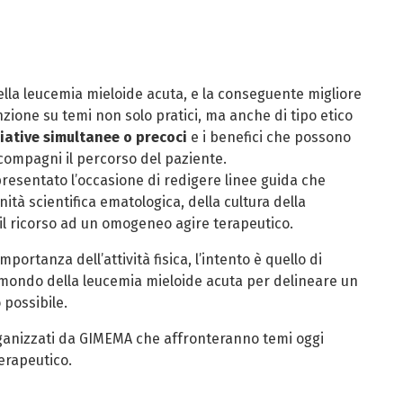
ella leucemia mieloide acuta, e la conseguente migliore
enzione su temi non solo pratici, ma anche di tipo etico
iative
simultanee o precoci
e i benefici che possono
ompagni il percorso del paziente.
presentato l’occasione di redigere linee guida che
tà scientifica ematologica, della cultura della
il ricorso ad un omogeneo agire terapeutico.
ortanza dell’attività fisica, l’intento è quello di
mondo della leucemia mieloide acuta per delineare un
possibile.
rganizzati da GIMEMA che affronteranno temi oggi
terapeutico.