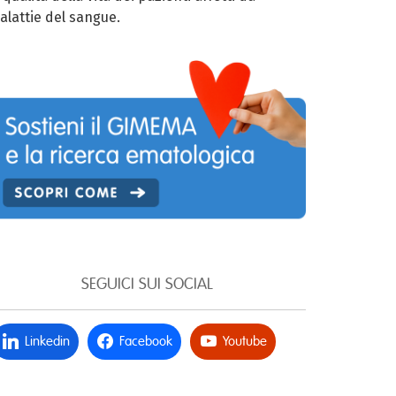
alattie del sangue.
SEGUICI SUI SOCIAL
Linkedin
Facebook
Youtube