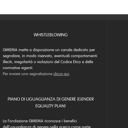
WHISTLEBLOWING
GIMEMA mette a disposizione un canale dedicato per
segnalare, in modo riservato, eventuali comportamenti
illeciti, irregolarità o violazioni del Codice Etico e delle
normative vigenti.
Per inviare una segnalazione
clicca qui
.
PIANO DI UGUAGLIANZA DI GENERE (GENDER
EQUALITY PLAN)
La Fondazione GIMEMA riconosce i benefici
dell’uguaglianza di genere nella ricerca come parte