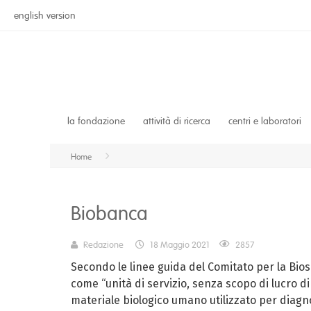
english version
la fondazione
attività di ricerca
centri e laboratori
Home
Biobanca
Redazione
18 Maggio 2021
2857
Secondo le linee guida del Comitato per la Bios
come “unità di servizio, senza scopo di lucro dir
materiale biologico umano utilizzato per diagnos