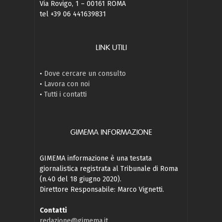
Via Rovigo, 1 – 00161 ROMA
tel +39 06 441639831
LINK UTILI
•
Dove cercare un consulto
•
Lavora con noi
•
Tutti i contatti
GIMEMA INFORMAZIONE
GIMEMA informazione è una testata
giornalistica registrata al Tribunale di Roma
(n.40 del 18 giugno 2020).
Direttore Responsabile: Marco Vignetti.
Contatti
redazione@gimema.it