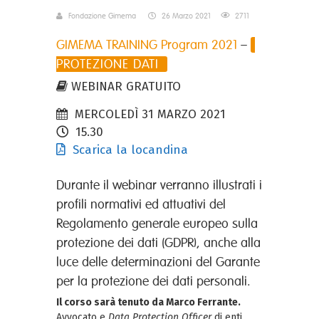
Fondazione Gimema
26 Marzo 2021
2711
GIMEMA TRAINING Program 2021
–
PROTEZIONE DATI
WEBINAR GRATUITO
MERCOLEDÌ 31 MARZO 2021
15.30
Scarica la locandina
Durante il webinar verranno illustrati i
profili normativi ed attuativi del
Regolamento generale europeo sulla
protezione dei dati (GDPR), anche alla
luce delle determinazioni del Garante
per la protezione dei dati personali.
Il corso sarà tenuto da Marco Ferrante.
Avvocato e
Data Protection Officer
di enti