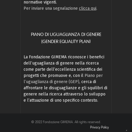
normative vigenti.
Per inviare una segnalazione
clicca qui
.
PIANO DI UGUAGLIANZA DI GENERE
(GENDER EQUALITY PLAN)
La Fondazione GIMEMA riconosce i benefici
dell’uguaglianza di genere nella ricerca
come parte dell’eccellenza scientifica dei
progetti che promuove e, con il
Piano per
l’uguaglianza di genere (GEP)
, cerca di
affrontare le disuguaglianze e gli squilibri di
genere nella ricerca attraverso lo sviluppo
e l’attuazione di uno specifico contesto.
© 2022 Fondazione GIMEMA. All rights reserved.
Privacy Policy