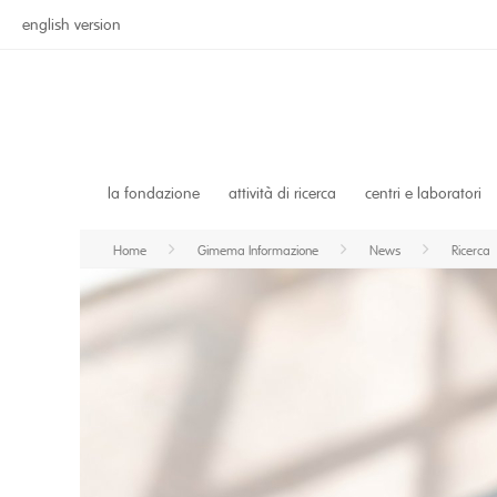
english version
la fondazione
attività di ricerca
centri e laboratori
Home
Gimema Informazione
News
Ricerca