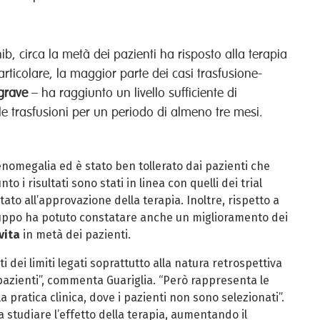
b, circa la metà dei pazienti ha risposto alla terapia
ticolare, la maggior parte dei casi trasfusione-
grave
– ha raggiunto un livello sufficiente di
le trasfusioni per un periodo di almeno tre mesi.
lenomegalia ed è stato ben tollerato dai pazienti che
o i risultati sono stati in linea con quelli dei trial
to all’approvazione della terapia. Inoltre, rispetto a
gruppo ha potuto constatare anche un miglioramento dei
vita
in metà dei pazienti.
 dei limiti legati soprattutto alla natura retrospettiva
i pazienti”, commenta Guariglia. “Però rappresenta le
a pratica clinica, dove i pazienti non sono selezionati”.
 studiare l’effetto della terapia, aumentando il