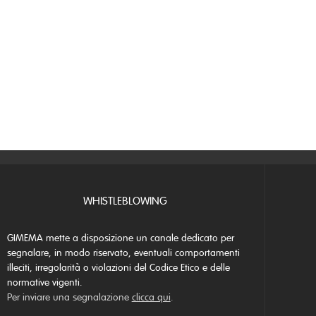
WHISTLEBLOWING
GIMEMA mette a disposizione un canale dedicato per
segnalare, in modo riservato, eventuali comportamenti
illeciti, irregolarità o violazioni del Codice Etico e delle
normative vigenti.
Per inviare una segnalazione
clicca qui
.