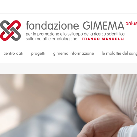
centro dati
progetti
gimema informazione
le malattie del sa