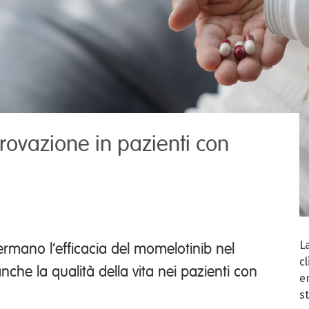
rovazione in pazienti con
L
rmano l’efficacia del momelotinib nel
c
nche la qualità della vita nei pazienti con
em
s