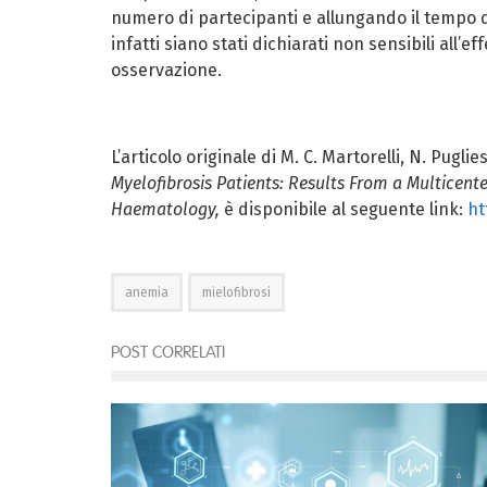
numero di partecipanti e allungando il tempo di 
infatti siano stati dichiarati non sensibili all’
osservazione.
L’articolo originale di
M. C. Martorelli
,
N. Puglie
Myelofibrosis Patients: Results From a Multicent
Haematology,
è disponibile al seguente link:
ht
anemia
mielofibrosi
POST CORRELATI