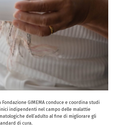
a Fondazione GIMEMA conduce e coordina studi
linici indipendenti nel campo delle malattie
atologiche dell’adulto al fine di migliorare gli
tandard di cura.