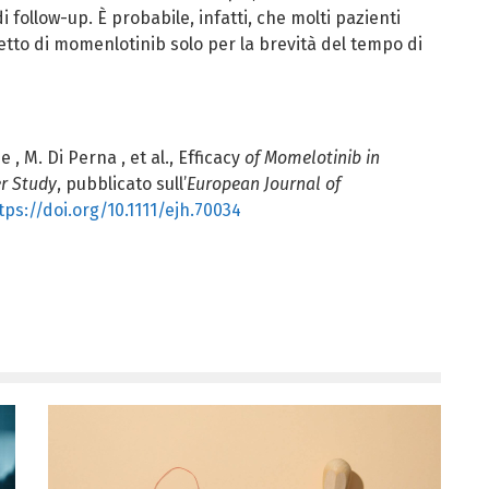
follow-up. È probabile, infatti, che molti pazienti
effetto di momenlotinib solo per la brevità del tempo di
se
,
M. Di Perna
, et al., Efficacy
of Momelotinib in
er Study
, pubblicato sull’
European Journal of
tps://doi.org/10.1111/ejh.70034