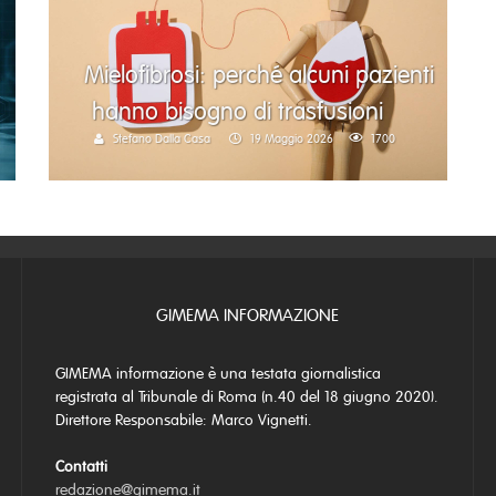
Mielofibrosi: perché alcuni pazienti
hanno bisogno di trasfusioni
Stefano Dalla Casa
19 Maggio 2026
1700
GIMEMA INFORMAZIONE
GIMEMA informazione è una testata giornalistica
registrata al Tribunale di Roma (n.40 del 18 giugno 2020).
Direttore Responsabile: Marco Vignetti.
Contatti
redazione@gimema.it