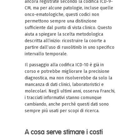
ancora registrate secondo la codifica ICD-9-
CM, ma per alcune patologie, incluse quelle
onco-ematologiche, questi codici non
permettono sempre una distinzione
sufficiente dal punto di vista clinico. Questo
aiuta a spiegare la scelta metodologica
descritta all’inizio: ricostruire la coorte a
partire dall’uso di ruxolitinib in uno specifico
intervallo temporale.
Il passaggio alla codifica ICD-10 è già in
corso e potrebbe migliorare la precisione
diagnostica, ma non risolverebbe da solo la
mancanza di dati clinici, laboratoristici e
molecolari. Negli ultimi anni, osserva Franchi,
i tracciati informativi stanno comunque
cambiando, anche perché questi dati sono
sempre più usati per scopi di ricerca.
A cosa serve stimare i costi