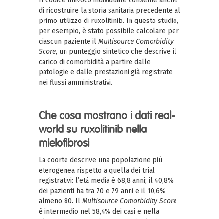
Il codice univoco individuale consente anche
di ricostruire la storia sanitaria precedente al
primo utilizzo di ruxolitinib. In questo studio,
per esempio, è stato possibile calcolare per
ciascun paziente il
Multisource Comorbidity
Score
, un punteggio sintetico che descrive il
carico di comorbidità a partire dalle
patologie e dalle prestazioni già registrate
nei flussi amministrativi.
Che cosa mostrano i dati real-
world su ruxolitinib nella
mielofibrosi
La coorte descrive una popolazione più
eterogenea rispetto a quella dei trial
registrativi: l’età media è 68,8 anni; il 40,8%
dei pazienti ha tra 70 e 79 anni e il 10,6%
almeno 80. Il
Multisource Comorbidity Score
è intermedio nel 58,4% dei casi e nella