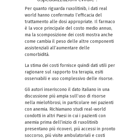
Per quanto riguarda ruxolitinib, i dati real
world hanno confermato l’efficacia del
trattamento alle dosi appropriate. Il farmaco
è la voce principale del costo medio annuo,
ma la scomposizione dei costi mostra anche
come cambia il peso delle altre componenti
assistenziali all’aumentare delle
comorbidità.
La stima dei costi fornisce quindi dati utili per
ragionare sul rapporto tra terapia, esiti
osservabili e uso complessivo delle risorse.
Gli autori inseriscono il dato italiano in una
discussione più ampia sull’uso di risorse
nella mielofibrosi, in particolare nei pazienti
con anemia. Richiamano studi real-world
condotti in altri Paesi in cui i pazienti con
anemia prima dell’inizio di ruxolitinib
presentano più ricoveri, più accessi in pronto
soccorso, più visite ambulatoriali e costi