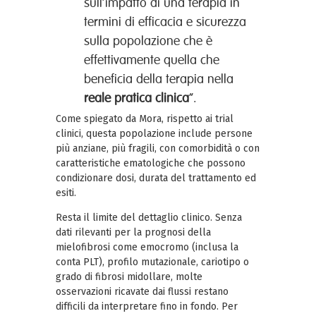
sull’impatto di una terapia in
termini di efficacia e sicurezza
sulla popolazione che è
effettivamente quella che
beneficia della terapia nella
reale pratica clinica
“.
Come spiegato da Mora, rispetto ai trial
clinici, questa popolazione include persone
più anziane, più fragili, con comorbidità o con
caratteristiche ematologiche che possono
condizionare dosi, durata del trattamento ed
esiti.
Resta il limite del dettaglio clinico. Senza
dati rilevanti per la prognosi della
mielofibrosi come emocromo (inclusa la
conta PLT), profilo mutazionale, cariotipo o
grado di fibrosi midollare, molte
osservazioni ricavate dai flussi restano
difficili da interpretare fino in fondo. Per