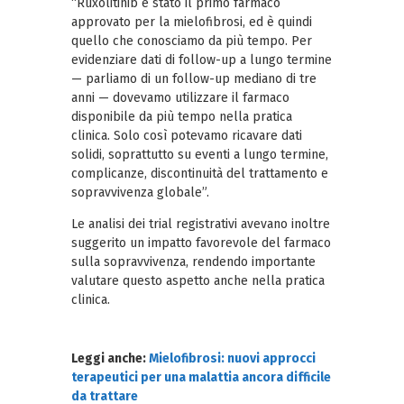
“Ruxolitinib è stato il primo farmaco
approvato per la mielofibrosi, ed è quindi
quello che conosciamo da più tempo. Per
evidenziare dati di follow-up a lungo termine
— parliamo di un follow-up mediano di tre
anni — dovevamo utilizzare il farmaco
disponibile da più tempo nella pratica
clinica. Solo così potevamo ricavare dati
solidi, soprattutto su eventi a lungo termine,
complicanze, discontinuità del trattamento e
sopravvivenza globale”.
Le analisi dei trial registrativi avevano inoltre
suggerito un impatto favorevole del farmaco
sulla sopravvivenza, rendendo importante
valutare questo aspetto anche nella pratica
clinica.
Leggi anche:
Mielofibrosi: nuovi approcci
terapeutici per una malattia ancora difficile
da trattare