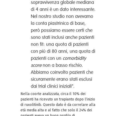
sopravvivenza globale mediana
di 4 anni è un dato interessante.
Nel nostro studio non avevamo
la conta piastrinica di base,
però possiamo essere certi che
sono stati inclusi anche pazienti
non fit: una quota di pazienti
con più di 80 anni, una quota di
pazienti con un
comorbidity
score
non a basso rischio.
Abbiamo coinvolto pazienti che
sicuramente erano stati esclusi
dai trial clinici iniziali”.
Nella coorte analizzata, circa il 10% dei
pazienti ha ricevuto un trapianto dopo l’inizio
di ruxolitinib. Questo dato è da correlare alla
età media alta e al fatto che solo il 24% dei
pazienti aveva un buon profilo di