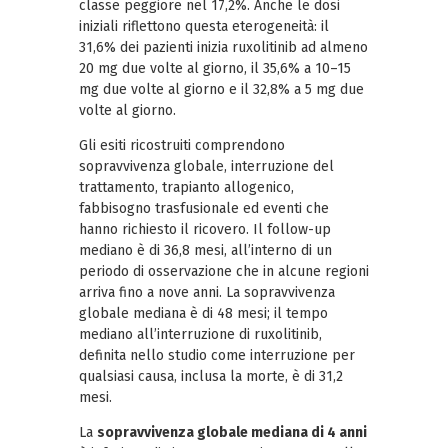
classe peggiore nel 17,2%. Anche le dosi
iniziali riflettono questa eterogeneità: il
31,6% dei pazienti inizia ruxolitinib ad almeno
20 mg due volte al giorno, il 35,6% a 10–15
mg due volte al giorno e il 32,8% a 5 mg due
volte al giorno.
Gli esiti ricostruiti comprendono
sopravvivenza globale, interruzione del
trattamento, trapianto allogenico,
fabbisogno trasfusionale ed eventi che
hanno richiesto il ricovero. Il follow-up
mediano è di 36,8 mesi, all’interno di un
periodo di osservazione che in alcune regioni
arriva fino a nove anni. La sopravvivenza
globale mediana è di 48 mesi; il tempo
mediano all’interruzione di ruxolitinib,
definita nello studio come interruzione per
qualsiasi causa, inclusa la morte, è di 31,2
mesi.
La
sopravvivenza globale mediana di 4 anni