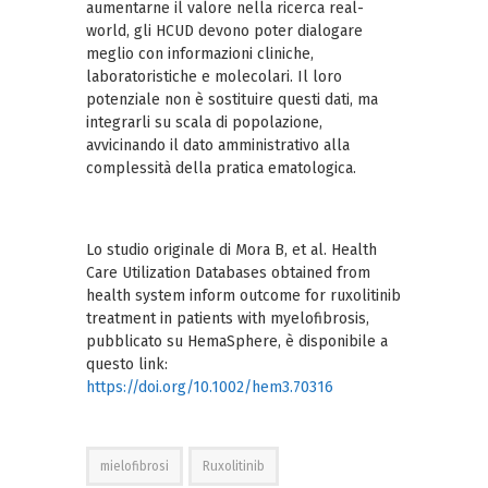
aumentarne il valore nella ricerca real-
world, gli HCUD devono poter dialogare
meglio con informazioni cliniche,
laboratoristiche e molecolari. Il loro
potenziale non è sostituire questi dati, ma
integrarli su scala di popolazione,
avvicinando il dato amministrativo alla
complessità della pratica ematologica.
Lo studio originale di Mora B, et al. Health
Care Utilization Databases obtained from
health system inform outcome for ruxolitinib
treatment in patients with myelofibrosis,
pubblicato su HemaSphere, è disponibile a
questo link:
https://doi.org/10.1002/hem3.70316
mielofibrosi
Ruxolitinib