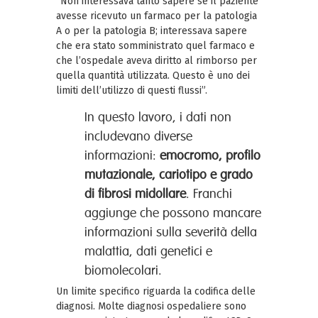
“Non interessava tanto sapere se il paziente
avesse ricevuto un farmaco per la patologia
A o per la patologia B; interessava sapere
che era stato somministrato quel farmaco e
che l’ospedale aveva diritto al rimborso per
quella quantità utilizzata. Questo è uno dei
limiti dell’utilizzo di questi flussi”.
In questo lavoro, i dati non
includevano diverse
informazioni:
emocromo, profilo
mutazionale, cariotipo e grado
di fibrosi midollare
. Franchi
aggiunge che possono mancare
informazioni sulla severità della
malattia, dati genetici e
biomolecolari.
Un limite specifico riguarda la codifica delle
diagnosi. Molte diagnosi ospedaliere sono