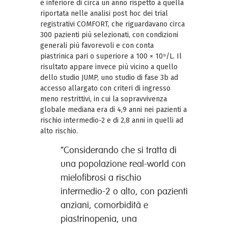
è inferiore di circa un anno rispetto a quella
riportata nelle analisi post hoc dei trial
registrativi COMFORT, che riguardavano circa
300 pazienti più selezionati, con condizioni
generali più favorevoli e con conta
piastrinica pari o superiore a 100 × 10⁹/L. Il
risultato appare invece più vicino a quello
dello studio JUMP, uno studio di fase 3b ad
accesso allargato con criteri di ingresso
meno restrittivi, in cui la sopravvivenza
globale mediana era di 4,9 anni nei pazienti a
rischio intermedio-2 e di 2,8 anni in quelli ad
alto rischio.
“Considerando che si tratta di
una popolazione real-world con
mielofibrosi a rischio
intermedio-2 o alto, con pazienti
anziani, comorbidità e
piastrinopenia, una