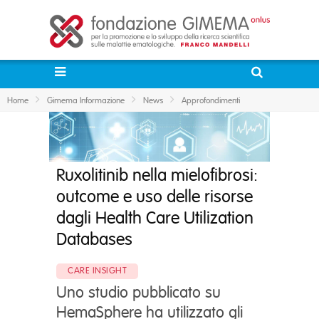
Home
Gimema Informazione
News
Approfondimenti
Ruxolitinib nella mielofibrosi:
outcome e uso delle risorse
dagli Health Care Utilization
Databases
CARE INSIGHT
Uno studio pubblicato su
HemaSphere ha utilizzato gli