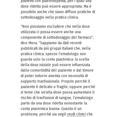
pazienti con piastrinopenia, per i quali una
dose ridotta può essere appropriata. Ma è
possibile anche che siano diffuse pratiche di
sottodosaggio nella pratica clinica.
“Non possiamo escludere che nella dose
utilizzata ci possa essere anche una
componente di sottodosaggio del farmaco”,
dice Mora. “Sappiamo da dati recenti
pubblicati da più gruppi italiani che, nella
pratica clinica, spesso l’ematologo non
guarda solo la conta piastrinica: la scelta
della dose iniziale può essere influenzata
dalle comorbidità del paziente e dal timore
di poter indurre anemia con necessità di
supporto trasfusionale. Proprio perché il
paziente è delicato o fragile, oppure perché
si teme che un’alta dose possa aumentare il
rischio di trasfusioni di sangue, l’ematologo
parte da una dose ridotta nonostante la
conta piastrinica buona. Questo è un
problema, perché sia negli
studi clinici
che