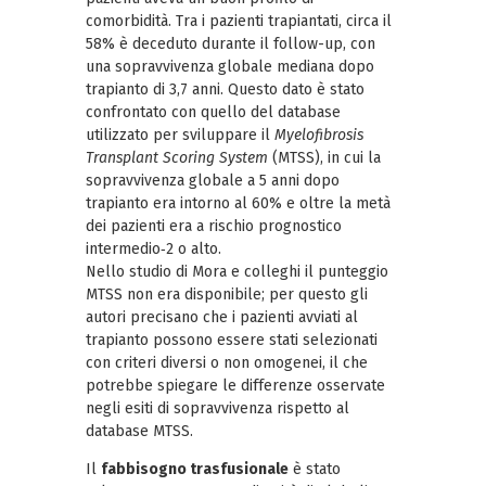
comorbidità. Tra i pazienti trapiantati, circa il
58% è deceduto durante il follow-up, con
una sopravvivenza globale mediana dopo
trapianto di 3,7 anni. Questo dato è stato
confrontato con quello del database
utilizzato per sviluppare il
Myelofibrosis
Transplant Scoring System
(MTSS), in cui la
sopravvivenza globale a 5 anni dopo
trapianto era intorno al 60% e oltre la metà
dei pazienti era a rischio prognostico
intermedio‑2 o alto.
Nello studio di Mora e colleghi il punteggio
MTSS non era disponibile; per questo gli
autori precisano che i pazienti avviati al
trapianto possono essere stati selezionati
con criteri diversi o non omogenei, il che
potrebbe spiegare le differenze osservate
negli esiti di sopravvivenza rispetto al
database MTSS.
Il
fabbisogno trasfusionale
è stato