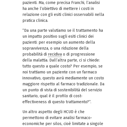
pazienti. Ma, come precisa Franchi, l’analisi
ha anche l’obiettivo di mettere i costi in
relazione con gli esiti clinici osservabili nella
pratica clinica.
“Da una parte valutiamo se il trattamento ha
un impatto positivo sugli esiti clinici dei
pazienti: per esempio un aumento della
sopravvivenza, o una riduzione della
probabilità di
recidiva
o di progressione
della malattia. Dall’altra parte, ci si chiede:
tutto questo a quale costo? Per esempio, se
noi trattiamo un paziente con un farmaco
innovativo, questo avrà mediamente un costo
maggiore rispetto al farmaco tradizionale. Da
un punto di vista di sostenibilità del servizio
sanitario, qual è il profilo di cost-
effectiveness di questo trattamento?”.
Un altro aspetto degli HCUD è che
permettono di evitare analisi farmaco-
economiche per silos, cioè limitate a singole