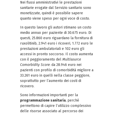
Nei flussi amministrativi le prestazioni
sanitarie erogate dal Servizio sanitario sono
monetizzate, quindi è possibile sapere
quanto viene speso per ogni voce di costo.
In questo lavoro gli autori stimano un costo
medio annuo per paziente di 30.675 euro. Di
questi, 25.860 euro riguardano la fornitura di
ruxolitinib, 2.941 euro i ricoveri, 1.772 euro le
prestazioni ambulatoriali e 102 euro gli
accessi in pronto soccorso. Il costo aumenta
con il peggioramento del
Multisource
Comorbidity Score
: da 28.946 euro nei
pazienti con profilo di comorbidità migliore a
33.261 euro in quelli nella classe peggiore,
soprattutto per l’aumento dei costi di
ricovero.
Sono informazioni importanti per la
programmazione sanitaria
, perché
permettono di capire l’utilizzo complessivo
delle risorse associato al percorso dei