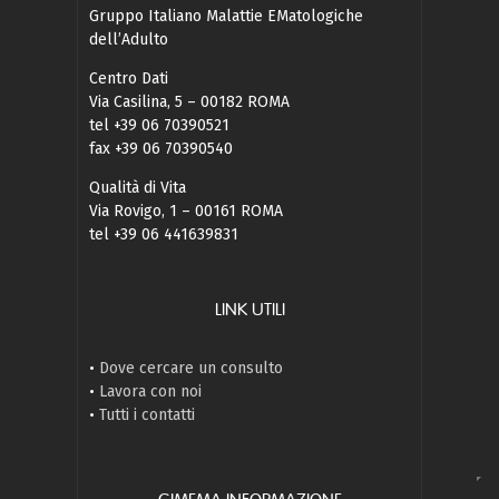
Gruppo Italiano Malattie EMatologiche
dell’Adulto
Centro Dati
Via Casilina, 5 – 00182 ROMA
tel +39 06 70390521
fax +39 06 70390540
Qualità di Vita
Via Rovigo, 1 – 00161 ROMA
tel +39 06 441639831
LINK UTILI
•
Dove cercare un consulto
•
Lavora con noi
•
Tutti i contatti