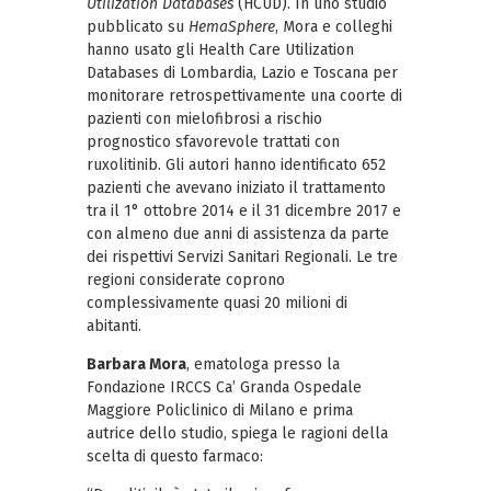
Utilization Databases
(HCUD). In uno studio
pubblicato su
HemaSphere
, Mora e colleghi
hanno usato gli Health Care Utilization
Databases di Lombardia, Lazio e Toscana per
monitorare retrospettivamente una coorte di
pazienti con mielofibrosi a rischio
prognostico sfavorevole trattati con
ruxolitinib. Gli autori hanno identificato 652
pazienti che avevano iniziato il trattamento
tra il 1° ottobre 2014 e il 31 dicembre 2017 e
con almeno due anni di assistenza da parte
dei rispettivi Servizi Sanitari Regionali. Le tre
regioni considerate coprono
complessivamente quasi 20 milioni di
abitanti.
Barbara Mora
, ematologa presso la
Fondazione IRCCS Ca’ Granda Ospedale
Maggiore Policlinico di Milano e prima
autrice dello studio, spiega le ragioni della
scelta di questo farmaco: