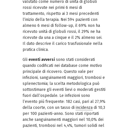
valutato come numero di unità di globuli
rossi ricevute nei primi 6 mesi di
trattamento, rispetto ai 3 mesi precedenti
l’inizio della terapia. Nei 594 pazienti con
almeno 6 mesi di follow-up, il 69% non ha
ricevuto unità di globuli rossi, il 29% ne ha
ricevute da una a cinque e il 2% almeno sei.
Il dato descrive il carico trasfusionale nella
pratica clinica.
Gli
eventi avversi
sono stati considerati
quando codificati nei database come motivo
principale di ricovero. Questo vale per
infezioni, sanguinamenti maggiori, trombosi e
splenectomia; la scelta metodologica può
sottostimare gli eventi lievi o moderati gestiti
fuori dall’ospedale. Le infezioni sono
l’evento più frequente: 182 casi, pari al 27,9%
della coorte, con un tasso di
incidenza
di 10,3
per 100 pazienti-anno. Sono stati riportati
anche sanguinamenti maggiori nel 10,0% dei
pazienti, trombosi nel 4,4%, tumori solidi nel