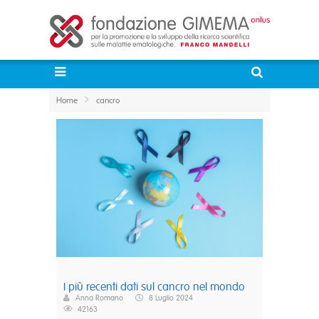
Home
cancro
I più recenti dati sul cancro nel mondo
Anna Romano
8 Luglio 2024
42163