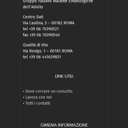
Gruppo Italiano Malattie EMatologiche
dell’Adulto
Centro Dati
Via Casilina, 5 – 00182 ROMA
tel +39 06 70390521
fax +39 06 70390540
Qualità di Vita
Via Rovigo, 1 – 00161 ROMA
tel +39 06 441639831
LINK UTILI
•
Dove cercare un consulto
•
Lavora con noi
•
Tutti i contatti
GIMEMA INFORMAZIONE