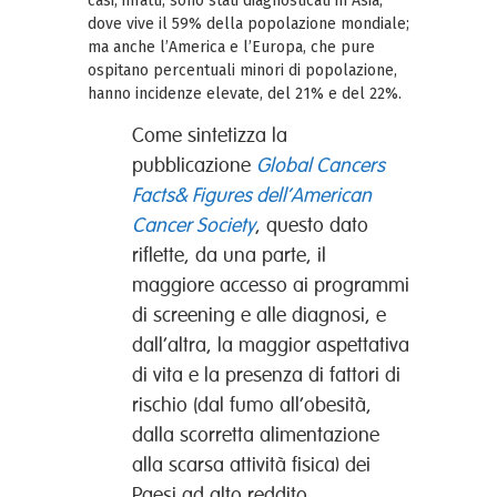
casi, infatti, sono stati diagnosticati in Asia,
dove vive il 59% della popolazione mondiale;
ma anche l’America e l’Europa, che pure
ospitano percentuali minori di popolazione,
hanno incidenze elevate, del 21% e del 22%.
Come sintetizza la
pubblicazione
Global Cancers
Facts& Figures dell’American
Cancer Society
, questo dato
riflette, da una parte, il
maggiore accesso ai programmi
di screening e alle diagnosi, e
dall’altra, la maggior aspettativa
di vita e la presenza di fattori di
rischio (dal fumo all’obesità,
dalla scorretta alimentazione
alla scarsa attività fisica) dei
Paesi ad alto reddito.