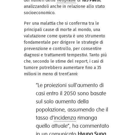
dei numeri delle
neoplasie
di
185 Paesi
,
analizzandoli anche in relazione allo stato
socioeconomico.
Per una malattia che si conferma tra le
principali cause di morte al mondo, una
valutazione come questa è uno strumento
fondamentale per dirigere le strategie di
prevenzione e controllo, per consentire
diagnosi e trattamenti tempestivi. Tanto più
che, secondo le stime del report, i casi di
tumore potrebbero aumentare fino a 35
milioni in meno di trent’anni:
“Le proiezioni sull’aumento di
casi entro il 2050 sono basate
sul solo aumento della
popolazione, assumendo che il
tasso d’
incidenza
rimanga
quello attuale”, ha commentato
in un comunicato
Hyuna Sung
,