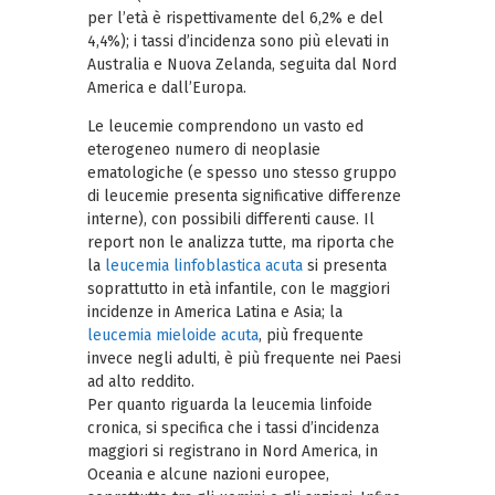
per l’età è rispettivamente del 6,2% e del
4,4%); i tassi d’incidenza sono più elevati in
Australia e Nuova Zelanda, seguita dal Nord
America e dall’Europa.
Le leucemie comprendono un vasto ed
eterogeneo numero di neoplasie
ematologiche (e spesso uno stesso gruppo
di leucemie presenta significative differenze
interne), con possibili differenti cause. Il
report non le analizza tutte, ma riporta che
la
leucemia linfoblastica acuta
si presenta
soprattutto in età infantile, con le maggiori
incidenze in America Latina e Asia; la
leucemia mieloide acuta
, più frequente
invece negli adulti, è più frequente nei Paesi
ad alto reddito.
Per quanto riguarda la leucemia linfoide
cronica, si specifica che i tassi d’incidenza
maggiori si registrano in Nord America, in
Oceania e alcune nazioni europee,