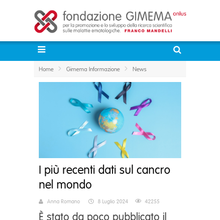
Home
Gimema Informazione
News
I più recenti dati sul cancro
nel mondo
Anna Romano
8 Luglio 2024
42255
È stato da poco pubblicato il