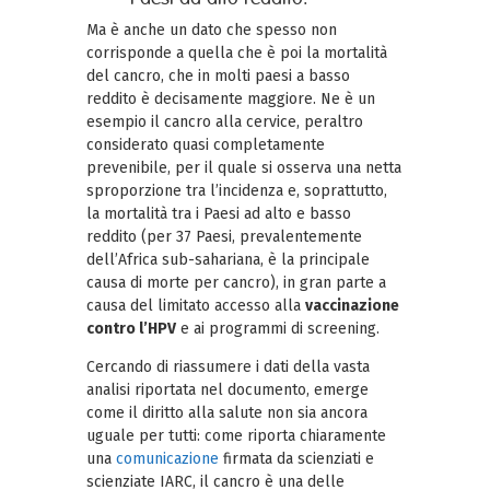
Ma è anche un dato che spesso non
corrisponde a quella che è poi la mortalità
del cancro, che in molti paesi a basso
reddito è decisamente maggiore. Ne è un
esempio il cancro alla cervice, peraltro
considerato quasi completamente
prevenibile, per il quale si osserva una netta
sproporzione tra l’incidenza e, soprattutto,
la mortalità tra i Paesi ad alto e basso
reddito (per 37 Paesi, prevalentemente
dell’Africa sub-sahariana, è la principale
causa di morte per cancro), in gran parte a
causa del limitato accesso alla
vaccinazione
contro l’HPV
e ai programmi di screening.
Cercando di riassumere i dati della vasta
analisi riportata nel documento, emerge
come il diritto alla salute non sia ancora
uguale per tutti: come riporta chiaramente
una
comunicazione
firmata da scienziati e
scienziate IARC, il cancro è una delle