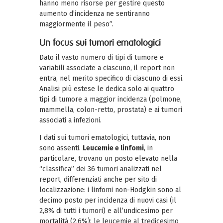
hanno meno risorse per gestire questo
aumento d’incidenza ne sentiranno
maggiormente il peso”.
Un focus sui tumori ematologici
Dato il vasto numero di tipi di tumore e
variabili associate a ciascuno, il report non
entra, nel merito specifico di ciascuno di essi.
Analisi più estese le dedica solo ai quattro
tipi di tumore a maggior incidenza (polmone,
mammella, colon-retto, prostata) e ai tumori
associati a infezioni.
I dati sui tumori ematologici, tuttavia, non
sono assenti.
Leucemie e linfomi
, in
particolare, trovano un posto elevato nella
“classifica” dei 36 tumori analizzati nel
report, differenziati anche per sito di
localizzazione: i linfomi non-Hodgkin sono al
decimo posto per incidenza di nuovi casi (il
2,8% di tutti i tumori) e all’undicesimo per
mortalità (2,6%); le leucemie al tredicesimo