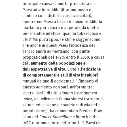
principale causa di morte prematura nei
Paesi ad alto reddito (il primo posto è
conteso con i disturbi cardiovascolari),
mentre nei Paesi a basso e medio reddito la
mortalità per cancro è superata da quella
per malattie infettive, quali la tubercolosi e
l’HIV. Ma purtroppo, le stime suggeriscono
che anche in questi Paesi l’incidenza del
cancro andrà aumentando, con punte
proporzionali del 142% entro il 2050, a causa
dell’
aumento della popolazione e
dell’aspettativa di vita
, unite all’
adozione
di comportamenti e stili di vita insalubri
,
mutuati da quelli occidentali. “L’impatto di
questo aumento non sarà uniforme tra i
diversi livelli di HDI [
Human Development
Index
, un indice che fa una sintesi tra stato di
salute, educazione e condizioni di vita della
popolazione]”, ha commentato Freddie Bray,
capo del
Cancer Surveillance Branch
della
IARC e primo autore del report. “I Paesi che