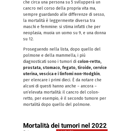
che circa una persona su 5 svilupperà un
cancro nel corso della propria vita ma,
sempre guardando alle differenze di sesso,
la mortalità è leggermente diversa tra
maschi e femmine: si stima infatti che per
neoplasia, muoia un uomo su 9, e una donna
su 12.
Proseguendo nella lista, dopo quello del
polmone e della mammella, i più
diagnosticati sono i tumori di
colon-retto,
prostata, stomaco, fegato, tiroide, cervice
uterina, vescica e i linfomi non-Hodgkin
,
per elencare i primi dieci. È da notare che
alcuni di questi hanno anche – ancora –
un’elevata mortalità: il cancro del colon-
retto, per esempio, è il secondo tumore per
mortalità dopo quello del polmone.