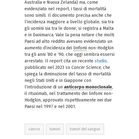
Australia e Nuova Zelanda) ma, come
evidenziato nel report, i tassi di mortalità
sono simili. Il documento precisa anche che
l’incidenza maggiore a livello globale, sia tra
gli uomini sia tra le donne, si registra a Malta
e in Danimarca. Vale la pena notare che molti
Paesi ad alto reddito avevano evidenziato un
aumento d’incidenza dei
linfomi
non-Hodgkin
tra gli anni ’80 e ’90, che oggi sembra essersi
arrestato. Il report cita un recente
studio
,
pubblicato nel 2023 su
Cancer Science
, che
spiega la diminuzione del tasso di mortalità
negli Stati Uniti e in Giappone con
l’introduzione di un
anticorpo monoclonale
,
il rituximab, nel trattamento dei linfomi non-
Hodgkin, approvato rispettivamente nei due
Paesi nel 1997 e nel 2001.
cancro
tumori
tumori del sangue