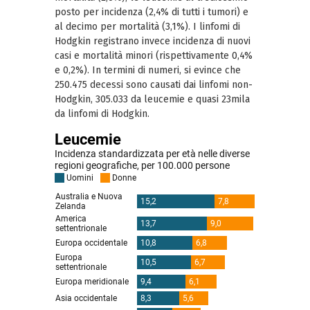
posto per incidenza (2,4% di tutti i tumori) e
al decimo per mortalità (3,1%). I linfomi di
Hodgkin registrano invece incidenza di nuovi
casi e mortalità minori (rispettivamente 0,4%
e 0,2%). In termini di numeri, si evince che
250.475 decessi sono causati dai linfomi non-
Hodgkin, 305.033 da leucemie e quasi 23mila
da linfomi di Hodgkin.