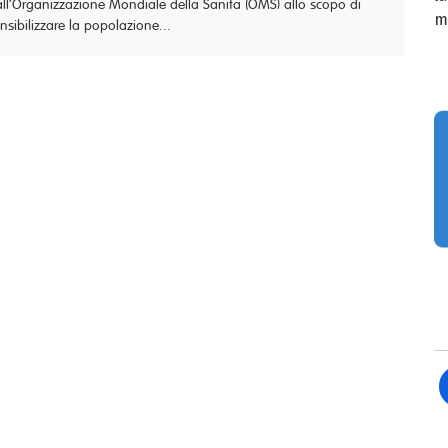
ll’Organizzazione Mondiale della Sanità (OMS) allo scopo di
m
nsibilizzare la popolazione...