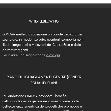
WHISTLEBLOWING
GIMEMA mette a disposizione un canale dedicato per
segnalare, in modo riservato, eventuali comportamenti
illeciti, irregolarità o violazioni del Codice Etico e delle
normative vigenti.
Per inviare una segnalazione
clicca qui
.
PIANO DI UGUAGLIANZA DI GENERE (GENDER
EQUALITY PLAN)
La Fondazione GIMEMA riconosce i benefici
dell’uguaglianza di genere nella ricerca come parte
dell’eccellenza scientifica dei progetti che promuove e,