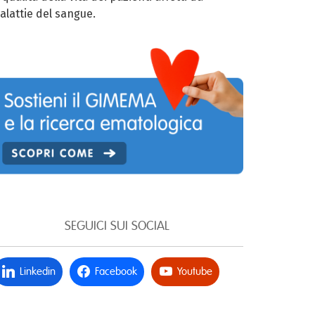
alattie del sangue.
SEGUICI SUI SOCIAL
Linkedin
Facebook
Youtube