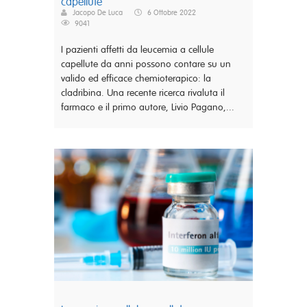
capellute
Jacopo De Luca
6 Ottobre 2022
9041
I pazienti affetti da leucemia a cellule
capellute da anni possono contare su un
valido ed efficace chemioterapico: la
cladribina. Una recente ricerca rivaluta il
farmaco e il primo autore, Livio Pagano,...