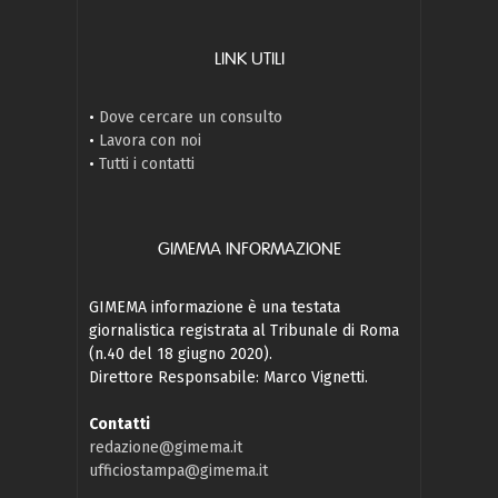
LINK UTILI
•
Dove cercare un consulto
•
Lavora con noi
•
Tutti i contatti
GIMEMA INFORMAZIONE
GIMEMA informazione è una testata
giornalistica registrata al Tribunale di Roma
(n.40 del 18 giugno 2020).
Direttore Responsabile: Marco Vignetti.
Contatti
redazione@gimema.it
ufficiostampa@gimema.it