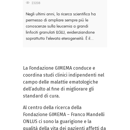
23208
Negli ultimi anni, la ricerca scientifica ha
permesso di ampliare sempre più le
conoscenze sulla leucemia a grandi
linfociti granulati (LGLL), evidenziandone
soprattutto l’elevata eterogeneità. È il...
La Fondazione GIMEMA conduce e
coordina studi clinici indipendenti nel
campo delle malattie ematologiche
dell’adulto al fine di migliorare gli
standard di cura.
Al centro della ricerca della
Fondazione GIMEMA – Franco Mandelli
ONLUS ci sono la guarigione e la
qualità della vita dei pazienti affetti da