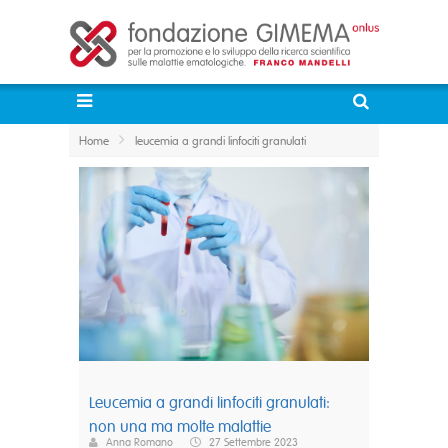
Home
leucemia a grandi linfociti granulati
Leucemia a grandi linfociti granulati:
non una ma molte malattie
Anna Romano
27 Settembre 2023